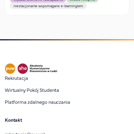
niestacjonarne wspomagane e-learningiem
Stopka I
Rekrutacja
Wirtualny Pokój Studenta
Platforma zdalnego nauczania
Kontakt
rekrutacja@puw.pl