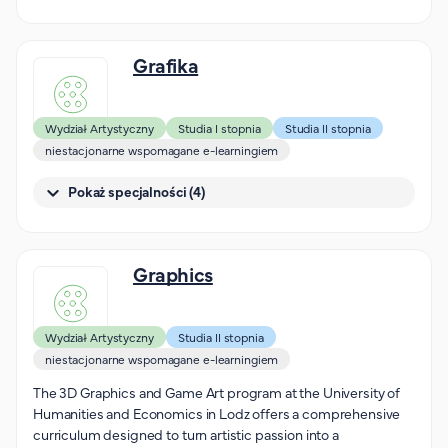
Grafika
Wydział Artystyczny
Studia I stopnia
Studia II stopnia
niestacjonarne wspomagane e-learningiem
Pokaż specjalności (4)
Graphics
Wydział Artystyczny
Studia II stopnia
niestacjonarne wspomagane e-learningiem
The 3D Graphics and Game Art program at the University of
Humanities and Economics in Lodz offers a comprehensive
curriculum designed to turn artistic passion into a