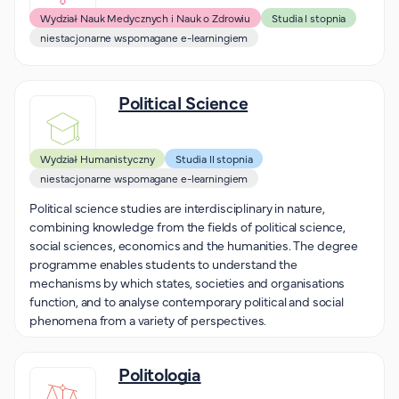
Wydział Nauk Medycznych i Nauk o Zdrowiu
Studia I stopnia
niestacjonarne wspomagane e-learningiem
Political Science
Wydział Humanistyczny
Studia II stopnia
niestacjonarne wspomagane e-learningiem
Political science studies are interdisciplinary in nature,
combining knowledge from the fields of political science,
social sciences, economics and the humanities. The degree
programme enables students to understand the
mechanisms by which states, societies and organisations
function, and to analyse contemporary political and social
phenomena from a variety of perspectives.
Politologia