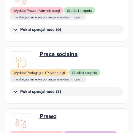
Wydział Prawa i Administracji
Studia I stopnia
niestacjonarne wspomagane e-learningiem
Pokaż specjalności (6)
Praca socjalna
Wydział Pedagogiki i Psychologii
Studia I stopnia
niestacjonarne wspomagane e-learningiem
Pokaż specjalności (3)
Prawo