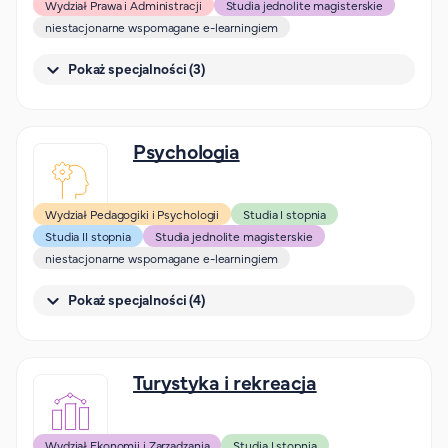
Wydział Prawa i Administracji
Studia jednolite magisterskie
niestacjonarne wspomagane e-learningiem
Pokaż specjalności (3)
Psychologia
Wydział Pedagogiki i Psychologii
Studia I stopnia
Studia II stopnia
Studia jednolite magisterskie
niestacjonarne wspomagane e-learningiem
Pokaż specjalności (4)
Turystyka i rekreacja
Wydział Ekonomii i Zarządzania
Studia I stopnia