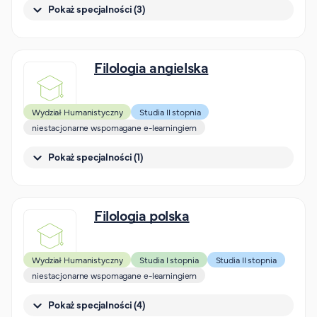
Pokaż specjalności (3)
Filologia angielska
Wydział Humanistyczny
Studia II stopnia
niestacjonarne wspomagane e-learningiem
Pokaż specjalności (1)
Filologia polska
Wydział Humanistyczny
Studia I stopnia
Studia II stopnia
niestacjonarne wspomagane e-learningiem
Pokaż specjalności (4)