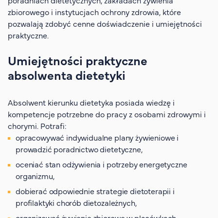
poradniach dietetycznych, zakładach żywienia
zbiorowego i instytucjach ochrony zdrowia, które
pozwalają zdobyć cenne doświadczenie i umiejętności
praktyczne.
Umiejętności praktyczne
absolwenta dietetyki
Absolwent kierunku dietetyka posiada wiedzę i
kompetencje potrzebne do pracy z osobami zdrowymi i
chorymi. Potrafi:
opracowywać indywidualne plany żywieniowe i
prowadzić poradnictwo dietetyczne,
oceniać stan odżywienia i potrzeby energetyczne
organizmu,
dobierać odpowiednie strategie dietoterapii i
profilaktyki chorób dietozależnych,
organizować żywienie zbiorowe w placówkach