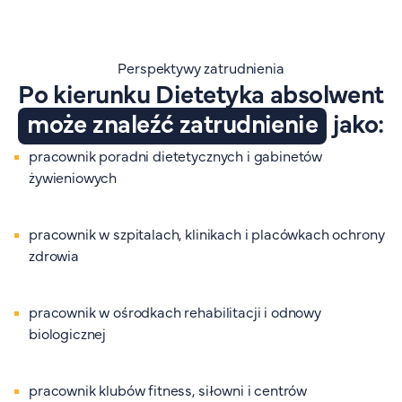
Perspektywy zatrudnienia
Po kierunku Dietetyka absolwent
może znaleźć zatrudnienie
jako:
pracownik poradni dietetycznych i gabinetów
żywieniowych
pracownik w szpitalach, klinikach i placówkach ochrony
zdrowia
pracownik w ośrodkach rehabilitacji i odnowy
biologicznej
pracownik klubów fitness, siłowni i centrów