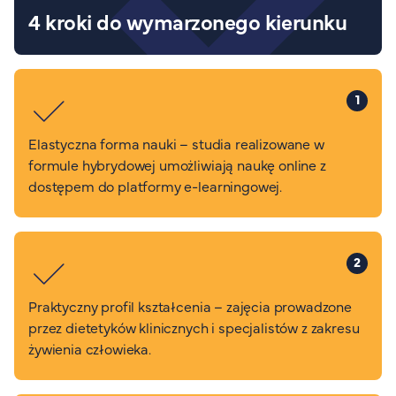
4 kroki do wymarzonego kierunku
1
Elastyczna forma nauki – studia realizowane w
formule hybrydowej umożliwiają naukę online z
dostępem do platformy e-learningowej.
2
Praktyczny profil kształcenia – zajęcia prowadzone
przez dietetyków klinicznych i specjalistów z zakresu
żywienia człowieka.