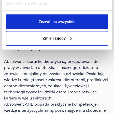
korzystania z ich usług.
żywieniowych
Zezwól na wszystkie
Zmień zgody
Perspektywy zatrudnienia
Absolwenci kierunku dietetyka są przygotowani do
pracy w zawodzie dietetyka klinicznego, edukatora
zdrowia i specjalisty ds. żywienia człowieka. Posiadają
wiedzę i umiejętności z zakresu dietoterapii, profilaktyki
chorób dietozależnych, edukacji żywieniowej i
technologii żywności, dzięki czemu mogą rozwijać
karierę w wielu sektorach.
Absolwent AHE posiada praktyczne kompetencje i
wiedzę interdyscyplinarną, pozwalające mu skutecznie