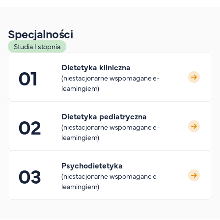
Specjalności
Studia I stopnia
Dietetyka kliniczna
(niestacjonarne wspomagane e-
learningiem)
Dietetyka pediatryczna
(niestacjonarne wspomagane e-
learningiem)
Psychodietetyka
(niestacjonarne wspomagane e-
learningiem)