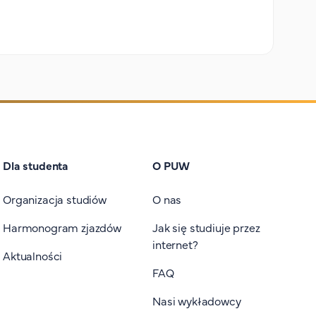
Dla studenta
O PUW
Organizacja studiów
O nas
Harmonogram zjazdów
Jak się studiuje przez
internet?
Aktualności
FAQ
Nasi wykładowcy