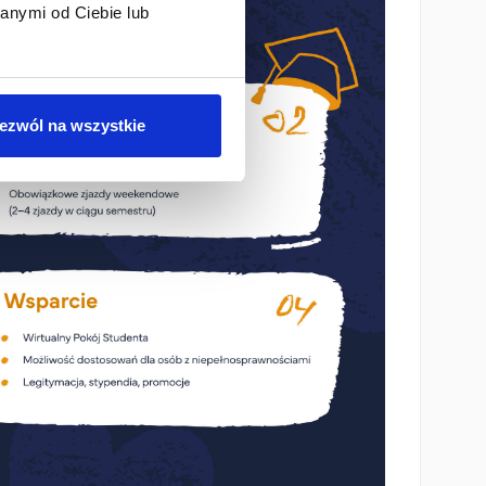
anymi od Ciebie lub
ezwól na wszystkie