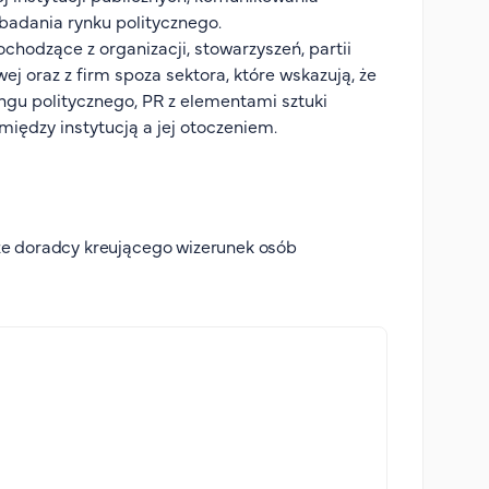
 badania rynku politycznego.
chodzące z organizacji, stowarzyszeń, partii
j oraz z firm spoza sektora, które wskazują, że
ingu politycznego, PR z elementami sztuki
między instytucją a jej otoczeniem.
ze doradcy kreującego wizerunek osób