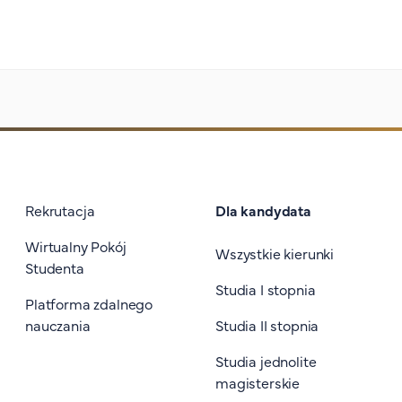
Stopka I
Rekrutacja
Dla kandydata
Wirtualny Pokój
Wszystkie kierunki
Studenta
Studia I stopnia
Platforma zdalnego
nauczania
Studia II stopnia
Studia jednolite
magisterskie