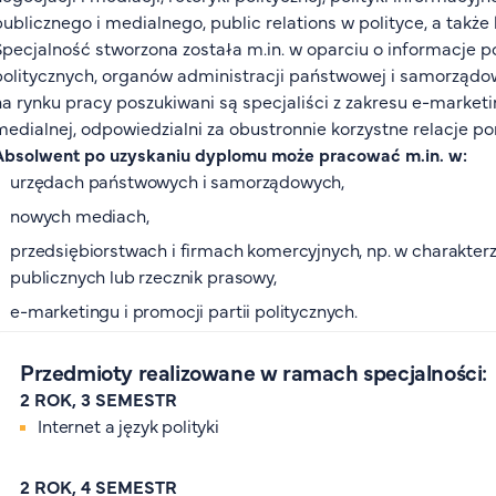
publicznego i medialnego, public relations w polityce, a także
Specjalność stworzona została m.in. w oparciu o informacje po
politycznych, organów administracji państwowej i samorządowe
na rynku pracy poszukiwani są specjaliści z zakresu e-market
medialnej, odpowiedzialni za obustronnie korzystne relacje po
Absolwent po uzyskaniu dyplomu może pracować m.in. w:
urzędach państwowych i samorządowych,
nowych mediach,
przedsiębiorstwach i firmach komercyjnych, np. w charakter
publicznych lub rzecznik prasowy,
e-marketingu i promocji partii politycznych.
Przedmioty realizowane w ramach specjalności:
2 ROK, 3 SEMESTR
Internet a język polityki
2 ROK, 4 SEMESTR