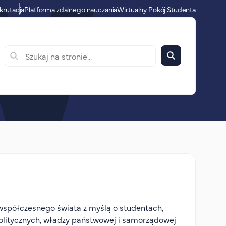
krutacja
Platforma zdalnego nauczania
Wirtualny Pokój Studenta
współczesnego świata z myślą o studentach,
 politycznych, władzy państwowej i samorządowej