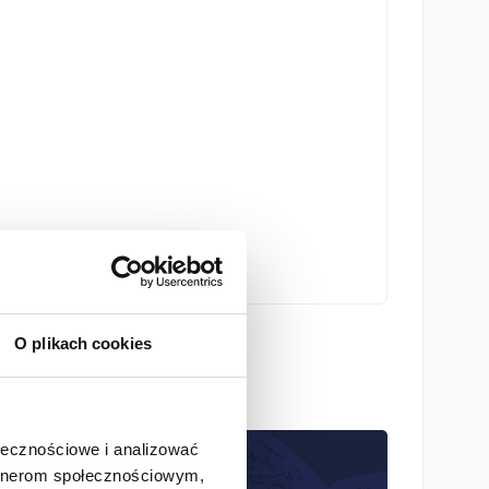
nika prasowego
O plikach cookies
ołecznościowe i analizować
artnerom społecznościowym,