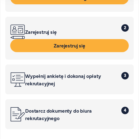
2
Zarejestruj się
Zarejestruj się
3
Wypełnij ankietę i dokonaj opłaty
rekrutacyjnej
4
Dostarcz dokumenty do biura
rekrutacyjnego