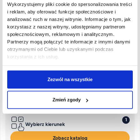
Wykorzystujemy pliki cookie do spersonalizowania treści
i reklam, aby oferować funkcje społecznościowe i
analizować ruch w naszej witrynie. Informacje o tym, jak
korzystasz z naszej witryny, udostępniamy partnerom
społecznościowym, reklamowym i analitycznym.
Partnerzy mogą połączyć te informacje z innymi danymi
otrzymanymi od Ciebie lub uzyskanymi podczas
korzystania z ich usług.
Proces rekrutacji
Zezwól na wszystkie
4 kroki do wymarzonej kariery!
Zmień zgody
1
Wybierz kierunek
Zobacz katalog