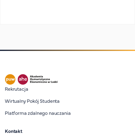
Stopka I
Rekrutacja
Wirtualny Pokój Studenta
Platforma zdalnego nauczania
Kontakt