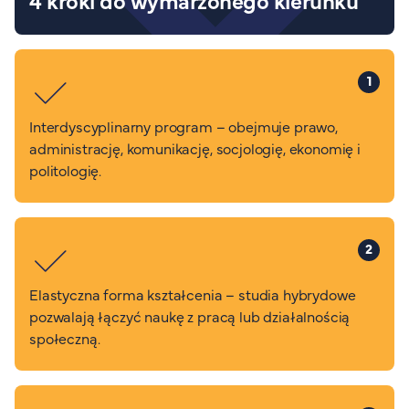
1
Interdyscyplinarny program – obejmuje prawo,
administrację, komunikację, socjologię, ekonomię i
politologię.
2
Elastyczna forma kształcenia – studia hybrydowe
pozwalają łączyć naukę z pracą lub działalnością
społeczną.