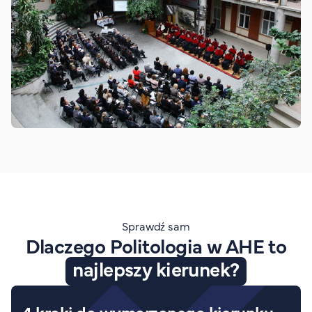
Sprawdź sam
Dlaczego Politologia w AHE to
najlepszy kierunek?
4 kroki do wymarzonego kierunku