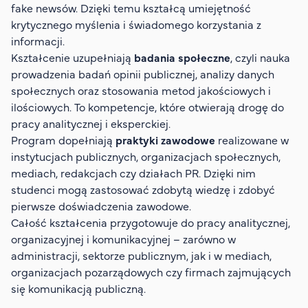
fake newsów. Dzięki temu kształcą umiejętność
krytycznego myślenia i świadomego korzystania z
informacji.
Kształcenie uzupełniają
badania społeczne
, czyli nauka
prowadzenia badań opinii publicznej, analizy danych
społecznych oraz stosowania metod jakościowych i
ilościowych. To kompetencje, które otwierają drogę do
pracy analitycznej i eksperckiej.
Program dopełniają
praktyki zawodowe
realizowane w
instytucjach publicznych, organizacjach społecznych,
mediach, redakcjach czy działach PR. Dzięki nim
studenci mogą zastosować zdobytą wiedzę i zdobyć
pierwsze doświadczenia zawodowe.
Całość kształcenia przygotowuje do pracy analitycznej,
organizacyjnej i komunikacyjnej – zarówno w
administracji, sektorze publicznym, jak i w mediach,
organizacjach pozarządowych czy firmach zajmujących
się komunikacją publiczną.