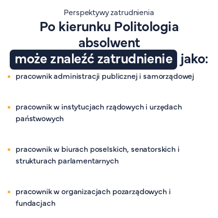
Perspektywy zatrudnienia
Po kierunku Politologia
absolwent
może znaleźć zatrudnienie
jako:
pracownik administracji publicznej i samorządowej
pracownik
w instytucjach rządowych i urzędach
państwowych
pracownik
w biurach poselskich, senatorskich i
strukturach parlamentarnych
pracownik
w organizacjach pozarządowych i
fundacjach