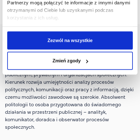
Partnerzy mogą połączyć te informacje z innymi danymi
otrzymanymi od Ciebie lub uzyskanymi podczas
korzystania z ich usług.
Zezwól na wszystkie
Perspektywy zatrudnienia
Zmień zgody
Absolwenci politologii znajdują pracę w sektorze
publicznym, prywatnym i organizacjach społecznych.
Kierunek rozwija umiejętności analizy procesów
politycznych, komunikacji oraz pracy z informacją, dzięki
czemu możliwości zawodowe są szerokie. Absolwent
politologii to osoba przygotowana do świadomego
działania w przestrzeni publicznej – analityk,
komunikator, doradca i obserwator procesów
społecznych.