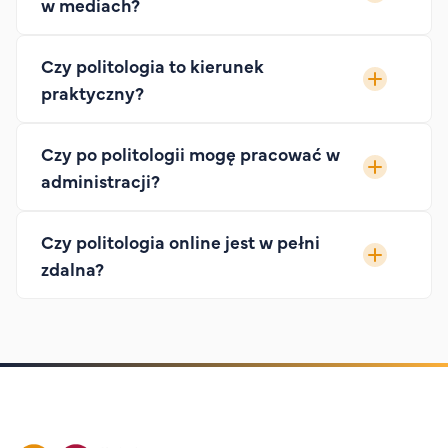
w mediach?
Czy politologia to kierunek
praktyczny?
Czy po politologii mogę pracować w
administracji?
Czy politologia online jest w pełni
zdalna?