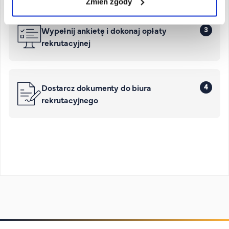
Zmień zgody
3
Wypełnij ankietę i dokonaj opłaty
rekrutacyjnej
4
Dostarcz dokumenty do biura
rekrutacyjnego