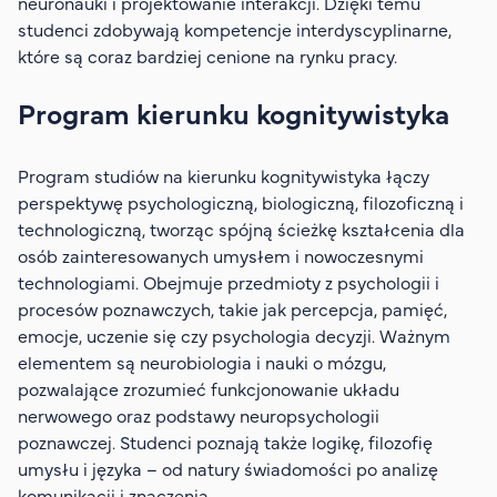
neuronauki i projektowanie interakcji. Dzięki temu
studenci zdobywają kompetencje interdyscyplinarne,
które są coraz bardziej cenione na rynku pracy.
Program kierunku kognitywistyka
Program studiów na kierunku kognitywistyka łączy
perspektywę psychologiczną, biologiczną, filozoficzną i
technologiczną, tworząc spójną ścieżkę kształcenia dla
osób zainteresowanych umysłem i nowoczesnymi
technologiami. Obejmuje przedmioty z psychologii i
procesów poznawczych, takie jak percepcja, pamięć,
emocje, uczenie się czy psychologia decyzji. Ważnym
elementem są neurobiologia i nauki o mózgu,
pozwalające zrozumieć funkcjonowanie układu
nerwowego oraz podstawy neuropsychologii
poznawczej. Studenci poznają także logikę, filozofię
umysłu i języka – od natury świadomości po analizę
komunikacji i znaczenia.