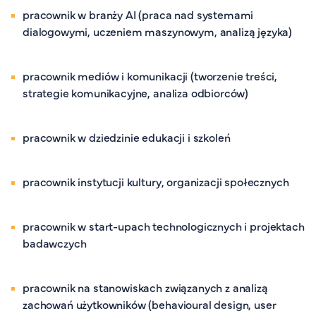
pracownik w
branży AI (praca nad systemami
dialogowymi, uczeniem maszynowym, analizą języka)
pracownik
mediów i komunikacji (tworzenie treści,
strategie komunikacyjne, analiza odbiorców)
pracownik w dziedzinie
edukacji i szkoleń
pracownik
instytucji kultury, organizacji społecznych
pracownik w
start-
upach
technologicznych i projektach
badawczych
pracownik na stanowiskach związanych z analizą
zachowań
użytkowników (
behavioural
design,
user