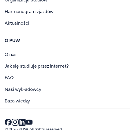
Harmonogram zjazdów
Aktualności
O PUW
O nas
Jak się studiuje przez internet?
FAQ
Nasi wykładowcy
Baza wiedzy
© 2026 PUW. All rights reserved.