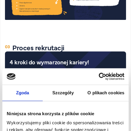
Proces rekrutacji
4 kroki do wymarzonej kariery!
1
Wybierz kierunek
Zgoda
Szczegóły
O plikach cookies
Zobacz katalog
Niniejsza strona korzysta z plików cookie
Wykorzystujemy pliki cookie do spersonalizowania treści
i reklam, aby oferować funkcje społecznościowe i