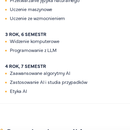
Przetwarzanie języka naturalnego
Uczenie maszynowe
Uczenie ze wzmocnieniem
3 ROK, 6 SEMESTR
Widzenie komputerowe
Programowanie z LLM
4 ROK, 7 SEMESTR
Zaawansowane algorytmy AI
Zastosowanie AI i studia przypadków
Etyka AI