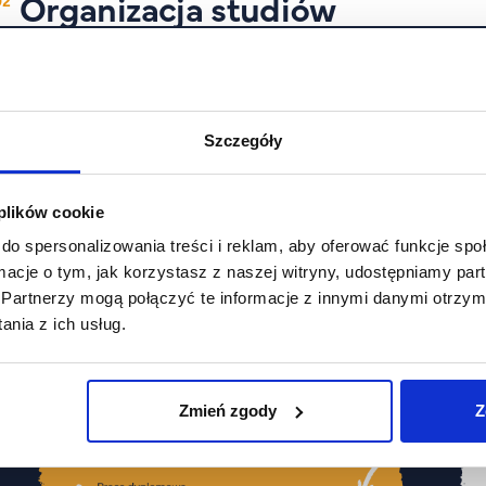
Organizacja studiów
Szczegóły
 plików cookie
do spersonalizowania treści i reklam, aby oferować funkcje sp
ormacje o tym, jak korzystasz z naszej witryny, udostępniamy p
Partnerzy mogą połączyć te informacje z innymi danymi otrzym
nia z ich usług.
Zmień zgody
Z