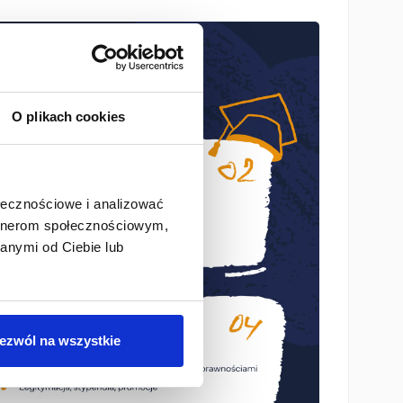
O plikach cookies
ołecznościowe i analizować
artnerom społecznościowym,
anymi od Ciebie lub
ezwól na wszystkie