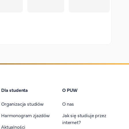
Dla studenta
O PUW
Organizacja studiów
O nas
Harmonogram zjazdów
Jak się studiuje przez
internet?
Aktualności