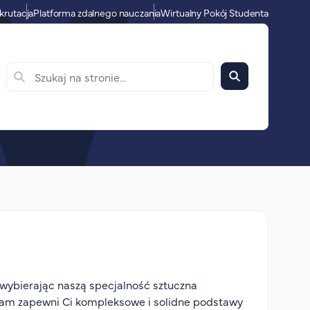
krutacja
Platforma zdalnego nauczania
Wirtualny Pokój Studenta
 wybierając naszą specjalność sztuczna
rogram zapewni Ci kompleksowe i solidne podstawy