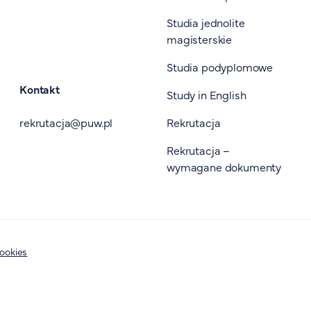
Studia jednolite
magisterskie
Studia podyplomowe
Kontakt
Study in English
rekrutacja@puw.pl
Rekrutacja
Rekrutacja –
wymagane dokumenty
cookies