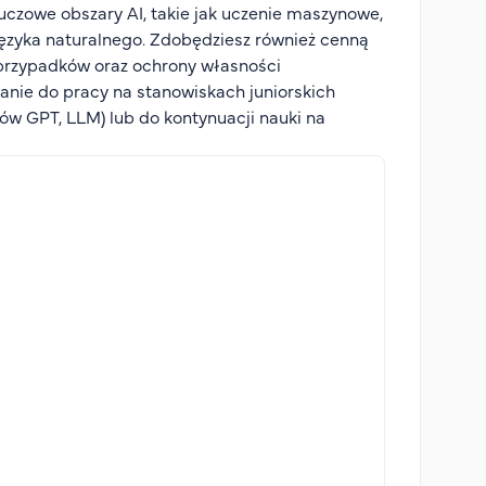
uczowe obszary AI, takie jak uczenie maszynowe,
języka naturalnego. Zdobędziesz również cenną
w przypadków oraz ochrony własności
owanie do pracy na stanowiskach juniorskich
ów GPT, LLM) lub do kontynuacji nauki na