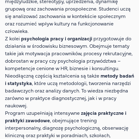
międzyludzkie, stereotypy, uprzedzenia, dynamikę
grupową oraz zachowania prospołeczne. Studenci uczą
się analizować zachowania w kontekście społecznym
oraz rozumieć wpływ kultury na funkcjonowanie
człowieka.
Z kolei
psychologia pracy i organizacji
przygotowuje do
działania w środowisku biznesowym. Obejmuje tematy
takie jak motywacja pracowników, procesy rekrutacyjne,
dobrostan w pracy czy psychologia przywództwa –
kompetencje cenione w HR, biznesie i konsultingu.
Nieodłączną częścią kształcenia są także
metody badań
i statystyka
, które uczą metodologii, tworzenia narzędzi
badawczych oraz analizy danych. To wiedza niezbędna
zarówno w praktyce diagnostycznej, jak i w pracy
naukowej.
Program uzupełniają intensywne
zajęcia praktyczne i
praktyki zawodowe
, obejmujące trening
interpersonalny, diagnozę psychologiczną, obserwację
kliniczną oraz praktyki w poradniach, szkołach,