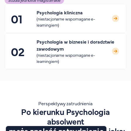
Studia jednolite magisterskie
Psychologia kliniczna
(niestacjonarne wspomagane e-
learningiem)
Psychologia w biznesie i doradztwie
zawodowym
(niestacjonarne wspomagane e-
learningiem)
Perspektywy zatrudnienia
Po kierunku Psychologia
absolwent
może znaleźć zatrudnienie
jako: