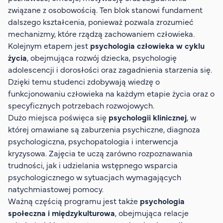
związane z osobowością. Ten blok stanowi fundament
dalszego kształcenia, ponieważ pozwala zrozumieć
mechanizmy, które rządzą zachowaniem człowieka.
Kolejnym etapem jest
psychologia człowieka w cyklu
życia
, obejmująca rozwój dziecka, psychologię
adolescencji i dorosłości oraz zagadnienia starzenia się.
Dzięki temu studenci zdobywają wiedzę o
funkcjonowaniu człowieka na każdym etapie życia oraz o
specyficznych potrzebach rozwojowych.
Dużo miejsca poświęca się
psychologii klinicznej
, w
której omawiane są zaburzenia psychiczne, diagnoza
psychologiczna, psychopatologia i interwencja
kryzysowa. Zajęcia te uczą zarówno rozpoznawania
trudności, jak i udzielania wstępnego wsparcia
psychologicznego w sytuacjach wymagających
natychmiastowej pomocy.
Ważną częścią programu jest także
psychologia
społeczna i międzykulturowa
, obejmująca relacje