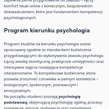
komfort nauki online z koniecznym, bezpośrednim
doświadczeniem, które jest fundamentem kompetencji
psychologicznych.
Program kierunku psychologia
Program studiów na kierunku psychologia został
opracowany zgodnie ze standardami kształcenia
przygotowującymi do wykonywania zawodu psychologa.
Łączy wiedzę teoretyczną, praktyczne umiejętności oraz
intensywne zajęcia rozwijające kompetencje
interpersonalne. To kompleksowe kształcenie, które
pozwala zrozumieć człowieka w pełnym kontekście –
biologicznym, społecznym, poznawczym i
emocjonalnym.
Na początku studenci poznają
psychologię
podstawową
, obejmującą psychologię ogólną, procesy
poznawcze, emocje, motywację oraz zagadnienia