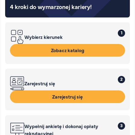
4 kroki do wymarzonej kariery!
1
Wybierz kierunek
Zobacz katalog
2
Zarejestruj się
Zarejestruj się
3
Wypełnij ankietę i dokonaj opłaty
rekrutacyjnej