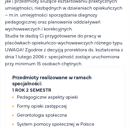
jak i przedmioty służące kształtowaniu praktycznych
umiejętności, niezbędnych w działaniach opiekuńczych
– m.in. umiejętności sporządzania diagnozy
pedagogicznej oraz planowania oddziaływań
wychowawczych i korekcyjnych.
Studia te dadzą Ci przygotowanie do pracy w
placówkach opiekuńczo-wychowawczych różnego typu.
UWAGA! Zgodnie z decyzją prorektora ds. kształcenia z
dnia 1 lutego 2006 r. specjalność zostaje uruchomiona
przy minimum 15 osobach chętnych.
Przedmioty realizowane w ramach
specjalności:
1 ROK 2 SEMESTR
Pedagogiczne aspekty opieki
Formy opieki zastępczej
Gerontologia społeczna
System pomocy społecznej w Polsce