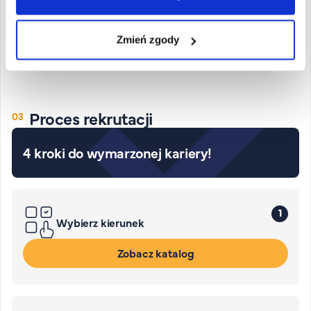
Zmień zgody
Proces rekrutacji
4 kroki do wymarzonej kariery!
1
Wybierz kierunek
Zobacz katalog