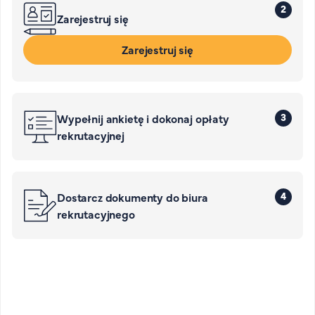
2
Zarejestruj się
Zarejestruj się
3
Wypełnij ankietę i dokonaj opłaty
rekrutacyjnej
4
Dostarcz dokumenty do biura
rekrutacyjnego