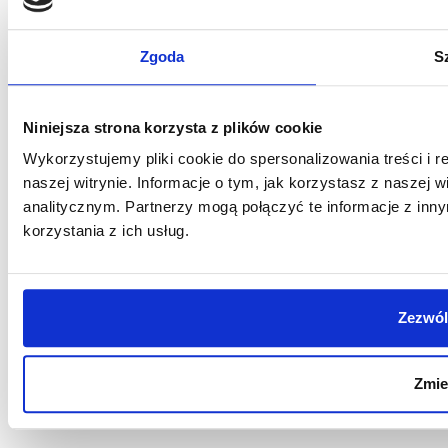
Zgoda
S
Niniejsza strona korzysta z plików cookie
Wykorzystujemy pliki cookie do spersonalizowania treści i 
naszej witrynie. Informacje o tym, jak korzystasz z nasze
analitycznym. Partnerzy mogą połączyć te informacje z in
korzystania z ich usług.
Zezwól
Zmie