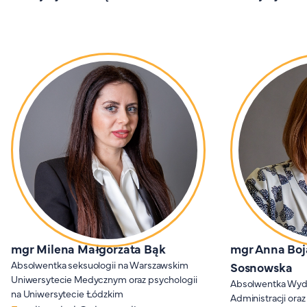
mgr Milena Małgorzata Bąk
mgr Anna Bo
Absolwentka seksuologii na Warszawskim
Sosnowska
Uniwersytecie Medycznym oraz psychologii
Absolwentka Wydz
na Uniwersytecie Łódzkim
Administracji ora