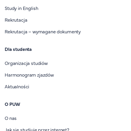
Study in English
Rekrutacja
Rekrutacja – wymagane dokumenty
Dla studenta
Organizacja studiów
Harmonogram zjazdów
Aktualności
O PUW
O nas
Jak się studiuje przez internet?