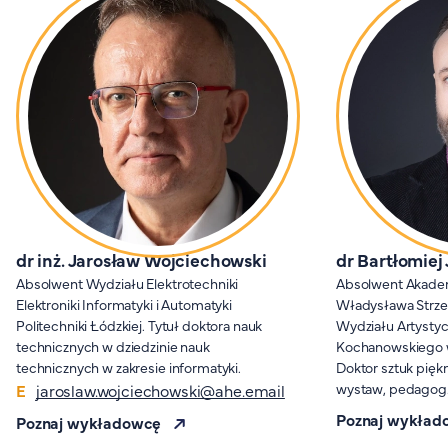
dr inż. Jarosław Wojciechowski
dr Bartłomiej
Absolwent Wydziału Elektrotechniki
Absolwent Akadem
Elektroniki Informatyki i Automatyki
Władysława Strze
Politechniki Łódzkiej. Tytuł doktora nauk
Wydziału Artysty
technicznych w dziedzinie nauk
Kochanowskiego w 
technicznych w zakresie informatyki.
Doktor sztuk piękn
wystaw, pedagog
jaroslaw.wojciechowski@ahe.email
Poznaj wykład
Poznaj wykładowcę