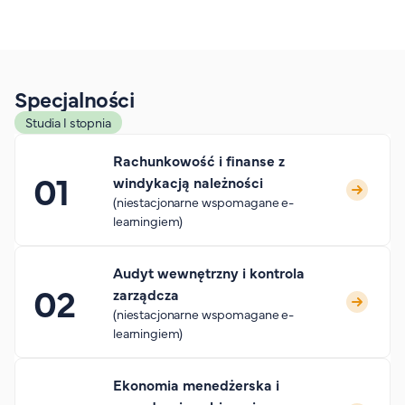
Specjalności
Studia I stopnia
Rachunkowość i finanse z
windykacją należności
(niestacjonarne wspomagane e-
learningiem)
Audyt wewnętrzny i kontrola
zarządcza
(niestacjonarne wspomagane e-
learningiem)
Ekonomia menedżerska i