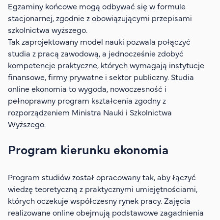
Egzaminy końcowe mogą odbywać się w formule
stacjonarnej, zgodnie z obowiązującymi przepisami
szkolnictwa wyższego.
Tak zaprojektowany model nauki pozwala połączyć
studia z pracą zawodową, a jednocześnie zdobyć
kompetencje praktyczne, których wymagają instytucje
finansowe, firmy prywatne i sektor publiczny. Studia
online ekonomia to wygoda, nowoczesność i
pełnoprawny program kształcenia zgodny z
rozporządzeniem Ministra Nauki i Szkolnictwa
Wyższego.
Program kierunku ekonomia
Program studiów został opracowany tak, aby łączyć
wiedzę teoretyczną z praktycznymi umiejętnościami,
których oczekuje współczesny rynek pracy. Zajęcia
realizowane online obejmują podstawowe zagadnienia