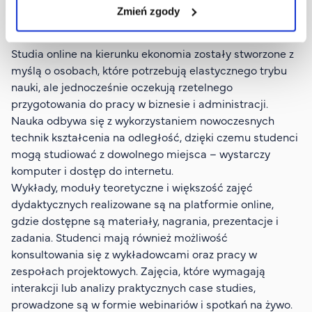
formule hybrydowej?
Zmień zgody
Studia online na kierunku ekonomia zostały stworzone z
myślą o osobach, które potrzebują elastycznego trybu
nauki, ale jednocześnie oczekują rzetelnego
przygotowania do pracy w biznesie i administracji.
Nauka odbywa się z wykorzystaniem nowoczesnych
technik kształcenia na odległość, dzięki czemu studenci
mogą studiować z dowolnego miejsca – wystarczy
komputer i dostęp do internetu.
Wykłady, moduły teoretyczne i większość zajęć
dydaktycznych realizowane są na platformie online,
gdzie dostępne są materiały, nagrania, prezentacje i
zadania. Studenci mają również możliwość
konsultowania się z wykładowcami oraz pracy w
zespołach projektowych. Zajęcia, które wymagają
interakcji lub analizy praktycznych case studies,
prowadzone są w formie webinariów i spotkań na żywo.