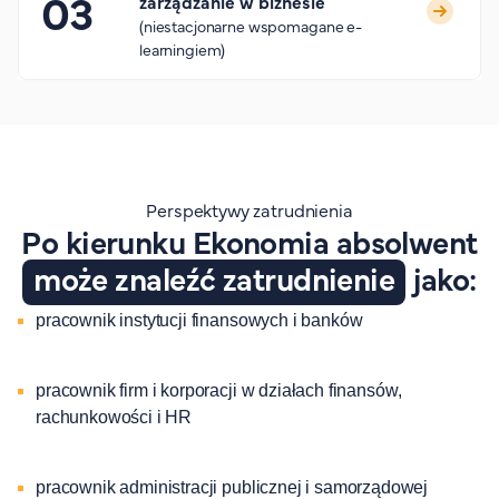
zarządzanie w biznesie
(niestacjonarne wspomagane e-
learningiem)
Perspektywy zatrudnienia
Po kierunku Ekonomia absolwent
może znaleźć zatrudnienie
jako:
pracownik instytucji finansowych i banków
pracownik firm i korporacji w działach finansów,
rachunkowości i HR
pracownik administracji publicznej i samorządowej