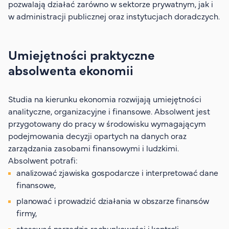
pozwalają działać zarówno w sektorze prywatnym, jak i
w administracji publicznej oraz instytucjach doradczych.
Umiejętności praktyczne
absolwenta ekonomii
Studia na kierunku ekonomia rozwijają umiejętności
analityczne, organizacyjne i finansowe. Absolwent jest
przygotowany do pracy w środowisku wymagającym
podejmowania decyzji opartych na danych oraz
zarządzania zasobami finansowymi i ludzkimi.
Absolwent potrafi:
analizować zjawiska gospodarcze i interpretować dane
finansowe,
planować i prowadzić działania w obszarze finansów
firmy,
stosować narzędzia rachunkowości i kontroli