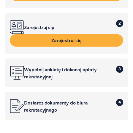
2
Zarejestruj się
Zarejestruj się
3
Wypełnij ankietę i dokonaj opłaty
rekrutacyjnej
4
Dostarcz dokumenty do biura
rekrutacyjnego