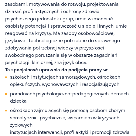
zasobami, motywowania do rozwoju, projektowania
działań profilaktycznych i ochrony zdrowia
psychicznego jednostek i grup, umie wzmacniać
osobisty potencjał i sprawczość u siebie i innych, umie
reagować na kryzysy. Ma zasoby osobowościowe,
językowe i technologiczne potrzebne do sprawnego
zdobywania potrzebnej wiedzy w przyszłości i
swobodnego poruszania się w obszarze zagadnień
psychologii klinicznej, zna język obcy.
Ta specjalność uprawnia do podjęcia pracy w:
szkołach, instytucjach samorządowych, ośrodkach
opiekuńczych, wychowawczych i resocjalizujących
poradniach psychologiczno-pedagogicznych, domach
dziecka
ośrodkach zajmujących się pomocą osobom chorym
somatycznie, psychicznie, wsparciem w kryzysach
życiowych
instytucjach interwencji, profilaktyki i promocji zdrowia