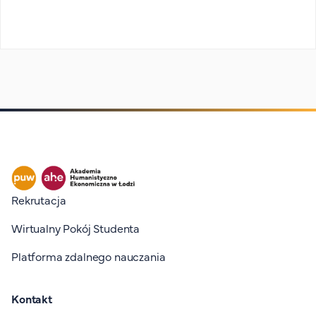
Stopka I
Rekrutacja
Wirtualny Pokój Studenta
Platforma zdalnego nauczania
Kontakt