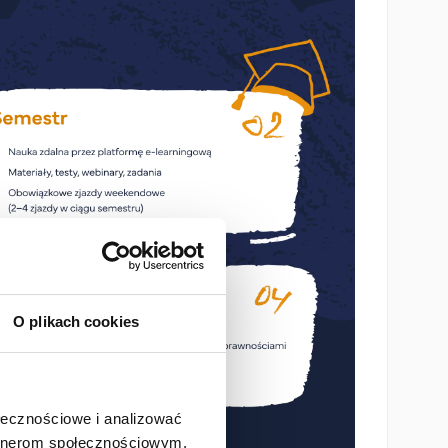
O plikach cookies
ołecznościowe i analizować
artnerom społecznościowym,