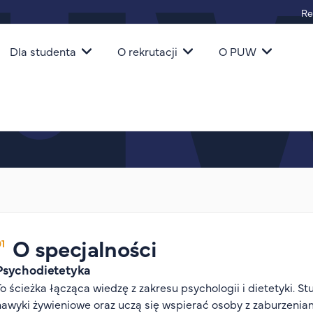
Re
igacja
Dla studenta
O rekrutacji
O PUW
a
O specjalności
Psychodietetyka
To ścieżka łącząca wiedzę z zakresu psychologii i dietetyki. 
nawyki żywieniowe oraz uczą się wspierać osoby z zaburzenia