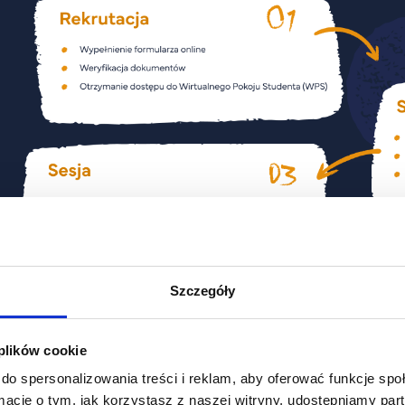
Szczegóły
 plików cookie
do spersonalizowania treści i reklam, aby oferować funkcje sp
ormacje o tym, jak korzystasz z naszej witryny, udostępniamy p