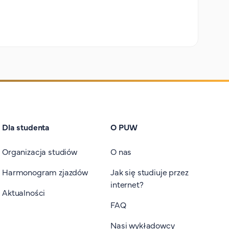
Dla studenta
O PUW
Organizacja studiów
O nas
Harmonogram zjazdów
Jak się studiuje przez
internet?
Aktualności
FAQ
Nasi wykładowcy