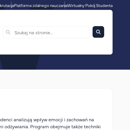
krutacja
Platforma zdalnego nauczania
Wirtualny Pokój Studenta
Studenci analizują wpływ emocji i zachowań na
mi odżywiania. Program obejmuje także techniki