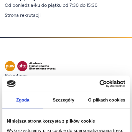
Od poniedziałku do piątku od 7:30 do 15:30
Organizacja studiów
Aktualności
Strona rekrutacji
Stypendia
Zjazdy
Dyżury prorektorów
O rekrutacji
Jak zostać studentem AHE
Biuro rekrutacji
Stopka I
Rekrutacja
Zasady przyjęcia na studia
Wirtualny Pokój Studenta
Harmonogram przyjęć na studia
Platforma zdalnego nauczania
O PUW
Zgoda
Szczegóły
O plikach cookies
O nas
Kontakt
Akademia Online
Niniejsza strona korzysta z plików cookie
Jak się studiuje przez Internet?
rekrutacja@puw.pl
Wykorzystujemy pliki cookie do spersonalizowania treści