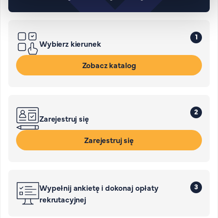
1
Wybierz kierunek
Zobacz katalog
2
Zarejestruj się
Zarejestruj się
3
Wypełnij ankietę i dokonaj opłaty
rekrutacyjnej