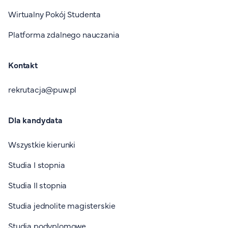
Wirtualny Pokój Studenta
Platforma zdalnego nauczania
Kontakt
rekrutacja@puw.pl
Dla kandydata
Wszystkie kierunki
Studia I stopnia
Studia II stopnia
Studia jednolite magisterskie
Studia podyplomowe