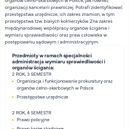
organów celno-skarbowych w Polsce, jak również
organizacji kancelarii prawniczej. Potrafi zidentyfikować
przestępstwa urzędnicze, ich zakres znamion, w tym
przestępstwa tzw. białych kołnierzyków. Zna zakres
międzynarodowej współpracy organów ścigania i
wymiaru sprawiedliwości oraz praw człowieka w
postępowaniu sądowym i administracyjnym.
Przedmioty w ramach specjalności
administracja wymiaru sprawiedliwości i
organów ścigania:
2 ROK, 3 SEMESTR
Organizacja i funkcjonowanie prokuratury oraz
organów celno-skarbowych w Polsce
Przestępstwa urzędnicze
2 ROK, 4 SEMESTR
Prawo policyjne
Prawo karne skarbowe