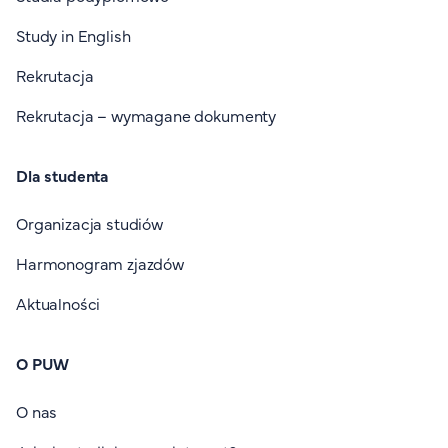
Study in English
Rekrutacja
Rekrutacja – wymagane dokumenty
Dla studenta
Organizacja studiów
Harmonogram zjazdów
Aktualności
O PUW
O nas