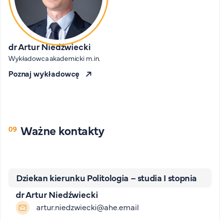
dr Artur Niedźwiecki
Wykładowca akademicki m.in.
Poznaj wykładowcę
Ważne kontakty
Dziekan kierunku Politologia – studia I stopnia
dr Artur Niedźwiecki
artur.niedzwiecki@ahe.email