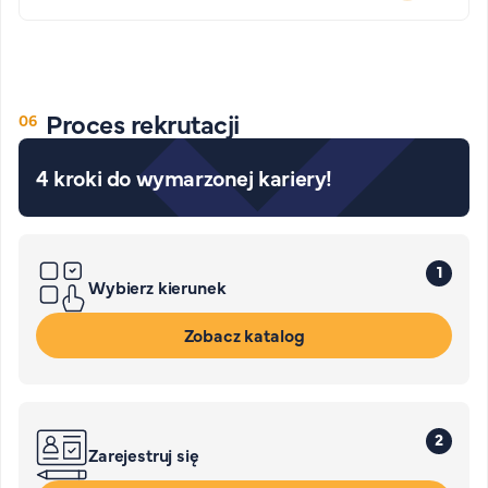
Proces rekrutacji
4 kroki do wymarzonej kariery!
1
Wybierz kierunek
Zobacz katalog
2
Zarejestruj się