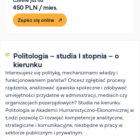
Organizacja studiów
450 PLN / mies.
Aktualności
Zapisz się online
Stypendia
Zjazdy
Dyżury prorektorów
O rekrutacji
Politologia – studia I stopnia – o
kierunku
Jak zostać studentem AHE
Interesujesz się polityką, mechanizmami władzy i
Biuro rekrutacji
funkcjonowaniem państw? Chcesz zgłębiać procesy
Zasady przyjęcia na studia
rządzenia, analizować zjawiska społeczne i zdobywać
Harmonogram przyjęć na studia
umiejętności przydatne w administracji, mediach czy
organizacjach pozarządowych? Studia na kierunku
O PUW
Politologia w Akademii Humanistyczno-Ekonomicznej w
Łodzi pozwolą Ci rozwijać kompetencje analityczne,
O nas
strategiczne i komunikacyjne, niezbędne w pracy w
Akademia Online
sektorze publicznym i prywatnym.
Jak się studiuje przez Internet?