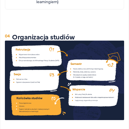
learningiem)
Organizacja studiów