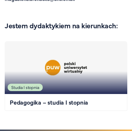
Jestem dydaktykiem na kierunkach:
Studia I stopnia
Pedagogika – studia I stopnia