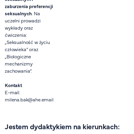
zaburzenia preferencji
seksualnych
. Na
uczelni prowadzi
wykłady oraz
ćwiczenia:
„Seksualność w życiu
człowieka” oraz
„Biologiczne
mechanizmy
zachowania”.
Kontakt
E-mail:
milena.bak@ahe.email
Jestem dydaktykiem na kierunkach: