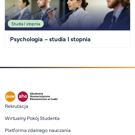
Studia I stopnia
Psychologia – studia I stopnia
Stopka I
Rekrutacja
Wirtualny Pokój Studenta
Platforma zdalnego nauczania