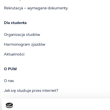
Rekrutacja – wymagane dokumenty
Dla studenta
Organizacja studiów
Harmonogram zjazdów
Aktualności
O PUW
O nas
Jak się studiuje przez internet?
FAQ
Nasi wykładowcy