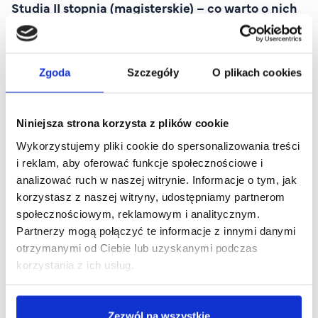
Studia II stopnia (magisterskie) – co warto o nich
wiedzieć?
Zgoda
Szczegóły
O plikach cookies
Niniejsza strona korzysta z plików cookie
Wykorzystujemy pliki cookie do spersonalizowania treści
i reklam, aby oferować funkcje społecznościowe i
analizować ruch w naszej witrynie. Informacje o tym, jak
korzystasz z naszej witryny, udostępniamy partnerom
społecznościowym, reklamowym i analitycznym.
Partnerzy mogą połączyć te informacje z innymi danymi
otrzymanymi od Ciebie lub uzyskanymi podczas
korzystania z ich usług.
Co to są studia podyplomowe?
Zezwól na wszystkie