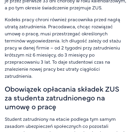
je przez pierwsze 33 dni choroby w roku kalendarzowym,
a po tym okresie świadczenie przejmuje ZUS.
Kodeks pracy chroni również pracownika przed nagłą
utratą zatrudnienia. Pracodawca, chcąc rozwiązać
umowę o pracę, musi przestrzegać określonych
terminów wypowiedzenia. Ich długość zależy od stażu
pracy w danej firmie – od 2 tygodni przy zatrudnieniu
krótszym niż 6 miesięcy, do 3 miesięcy po
przepracowaniu 3 lat. To daje studentowi czas na
znalezienie nowej pracy bez utraty ciągłości
zatrudnienia.
Obowiązek opłacania składek ZUS
za studenta zatrudnionego na
umowę o pracę
Student zatrudniony na etacie podlega tym samym
zasadom ubezpieczeń społecznych co pozostali