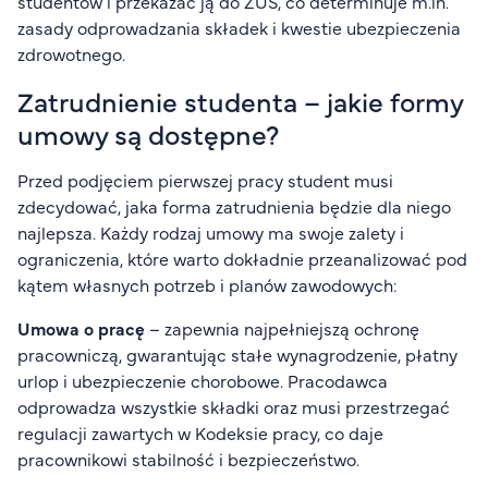
studentów i przekazać ją do ZUS, co determinuje m.in.
zasady odprowadzania składek i kwestie ubezpieczenia
zdrowotnego.
Zatrudnienie studenta – jakie formy
umowy są dostępne?
Przed podjęciem pierwszej pracy student musi
zdecydować, jaka forma zatrudnienia będzie dla niego
najlepsza. Każdy rodzaj umowy ma swoje zalety i
ograniczenia, które warto dokładnie przeanalizować pod
kątem własnych potrzeb i planów zawodowych:
Umowa o pracę
– zapewnia najpełniejszą ochronę
pracowniczą, gwarantując stałe wynagrodzenie, płatny
urlop i ubezpieczenie chorobowe. Pracodawca
odprowadza wszystkie składki oraz musi przestrzegać
regulacji zawartych w Kodeksie pracy, co daje
pracownikowi stabilność i bezpieczeństwo.