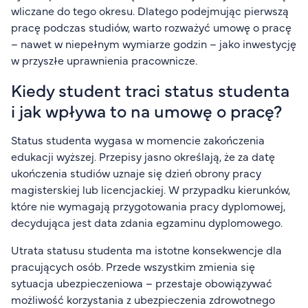
wliczane do tego okresu. Dlatego podejmując pierwszą
pracę podczas studiów, warto rozważyć umowę o pracę
– nawet w niepełnym wymiarze godzin – jako inwestycję
w przyszłe uprawnienia pracownicze.
Kiedy student traci status studenta
i jak wpływa to na umowę o pracę?
Status studenta
wygasa w momencie zakończenia
edukacji wyższej. Przepisy jasno określają, że za datę
ukończenia studiów uznaje się dzień obrony pracy
magisterskiej lub licencjackiej. W przypadku kierunków,
które nie wymagają przygotowania pracy dyplomowej,
decydująca jest data zdania egzaminu dyplomowego.
Utrata statusu studenta ma istotne konsekwencje dla
pracujących osób. Przede wszystkim zmienia się
sytuacja ubezpieczeniowa – przestaje obowiązywać
możliwość korzystania z ubezpieczenia zdrowotnego