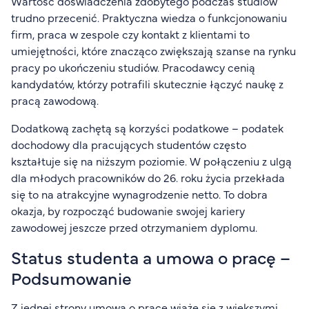
Wartość doświadczenia zdobytego podczas studiów
trudno przecenić. Praktyczna wiedza o funkcjonowaniu
firm, praca w zespole czy kontakt z klientami to
umiejętności, które znacząco zwiększają szanse na rynku
pracy po ukończeniu studiów. Pracodawcy cenią
kandydatów, którzy potrafili skutecznie łączyć naukę z
pracą zawodową.
Dodatkową zachętą są korzyści podatkowe – podatek
dochodowy dla pracujących studentów często
kształtuje się na niższym poziomie. W połączeniu z ulgą
dla młodych pracowników do 26. roku życia przekłada
się to na atrakcyjne wynagrodzenie netto. To dobra
okazja, by rozpocząć budowanie swojej kariery
zawodowej jeszcze przed otrzymaniem dyplomu.
Status studenta a umowa o pracę –
Podsumowanie
Z jednej strony umowa o pracę wiąże się z większymi