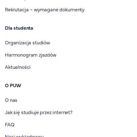
Rekrutacja – wymagane dokumenty
Dla studenta
Organizacja studiów
Harmonogram zjazdów
Aktualności
O PUW
O nas
Jak się studiuje przez internet?
FAQ
Nasi wykładowcy