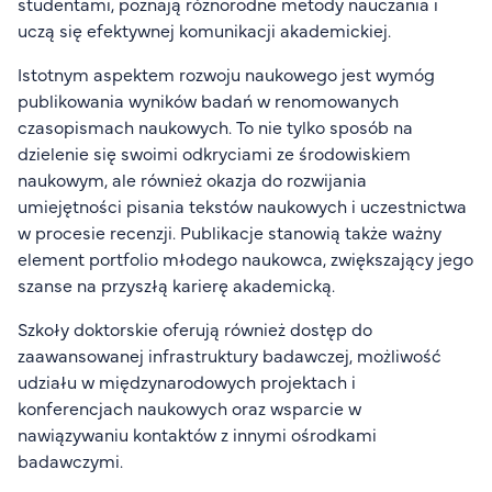
studentami, poznają różnorodne metody nauczania i
uczą się efektywnej komunikacji akademickiej.
Istotnym aspektem rozwoju naukowego jest wymóg
publikowania wyników badań w renomowanych
czasopismach naukowych. To nie tylko sposób na
dzielenie się swoimi odkryciami ze środowiskiem
naukowym, ale również okazja do rozwijania
umiejętności pisania tekstów naukowych i uczestnictwa
w procesie recenzji. Publikacje stanowią także ważny
element portfolio młodego naukowca, zwiększający jego
szanse na przyszłą karierę akademicką.
Szkoły doktorskie oferują również dostęp do
zaawansowanej infrastruktury badawczej, możliwość
udziału w międzynarodowych projektach i
konferencjach naukowych oraz wsparcie w
nawiązywaniu kontaktów z innymi ośrodkami
badawczymi.