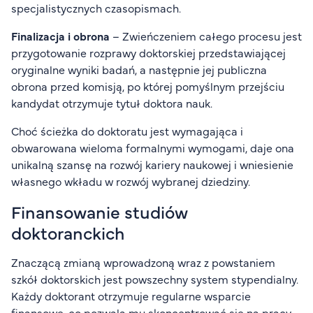
specjalistycznych czasopismach.
Finalizacja i obrona
– Zwieńczeniem całego procesu jest
przygotowanie rozprawy doktorskiej przedstawiającej
oryginalne wyniki badań, a następnie jej publiczna
obrona przed komisją, po której pomyślnym przejściu
kandydat otrzymuje tytuł doktora nauk.
Choć ścieżka do doktoratu jest wymagająca i
obwarowana wieloma formalnymi wymogami, daje ona
unikalną szansę na rozwój kariery naukowej i wniesienie
własnego wkładu w rozwój wybranej dziedziny.
Finansowanie studiów
doktoranckich
Znaczącą zmianą wprowadzoną wraz z powstaniem
szkół doktorskich jest powszechny system stypendialny.
Każdy doktorant otrzymuje regularne wsparcie
finansowe, co pozwala mu skoncentrować się na pracy