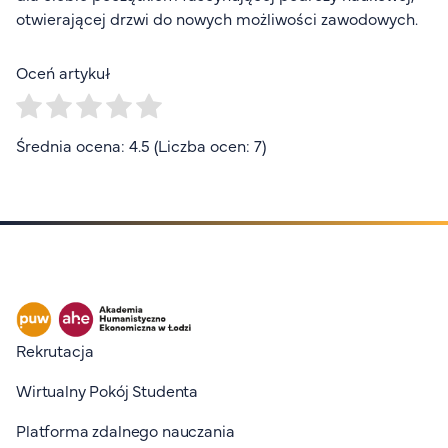
otwierającej drzwi do nowych możliwości zawodowych.
Oceń artykuł
Średnia ocena: 4.5 (Liczba ocen: 7)
Stopka I
Rekrutacja
Wirtualny Pokój Studenta
Platforma zdalnego nauczania