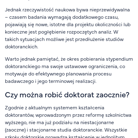
Jednak rzeczywistość naukowa bywa nieprzewidywalna
– czasem badania wymagają dodatkowego czasu,
pojawiają się nowe, istotne dla projektu okoliczności lub
konieczne jest pogłębienie rozpoczętych analiz. W
takich sytuacjach możliwe jest przedłużenie studiów
doktoranckich.
Warto jednak pamiętać, że okres pobierania stypendium
doktoranckiego ma swoje ustawowe ograniczenia, co
motywuje do efektywnego planowania procesu
badawczego i jego terminowej realizacji.
Czy można robić doktorat zaocznie?
Zgodnie z aktualnym systemem kształcenia
doktorantów, wprowadzonym przez reformę szkolnictwa
wyższego, nie ma już podziału na niestacjonarne
(zaoczne) i stacjonarne studia doktoranckie. Wszystkie
szkoły doktorskie prowadzą kształcenie w jednolitym