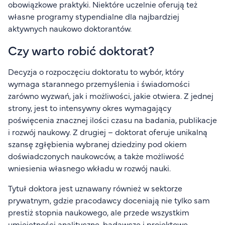
obowiązkowe praktyki. Niektóre uczelnie oferują też
własne programy stypendialne dla najbardziej
aktywnych naukowo doktorantów.
Czy warto robić doktorat?
Decyzja o rozpoczęciu doktoratu to wybór, który
wymaga starannego przemyślenia i świadomości
zarówno wyzwań, jak i możliwości, jakie otwiera. Z jednej
strony, jest to intensywny okres wymagający
poświęcenia znacznej ilości czasu na badania, publikacje
i rozwój naukowy. Z drugiej – doktorat oferuje unikalną
szansę zgłębienia wybranej dziedziny pod okiem
doświadczonych naukowców, a także możliwość
wniesienia własnego wkładu w rozwój nauki.
Tytuł doktora jest uznawany również w sektorze
prywatnym, gdzie pracodawcy doceniają nie tylko sam
prestiż stopnia naukowego, ale przede wszystkim
umiejętności analityczne, badawcze i projektowe