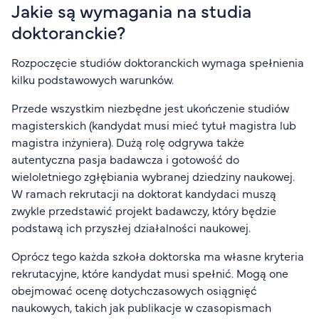
Jakie są wymagania na studia
doktoranckie?
Rozpoczęcie studiów doktoranckich wymaga spełnienia
kilku podstawowych warunków.
Przede wszystkim niezbędne jest ukończenie studiów
magisterskich (kandydat musi mieć tytuł magistra lub
magistra inżyniera). Dużą rolę odgrywa także
autentyczna pasja badawcza i gotowość do
wieloletniego zgłębiania wybranej dziedziny naukowej.
W ramach rekrutacji na doktorat kandydaci muszą
zwykle przedstawić projekt badawczy, który będzie
podstawą ich przyszłej działalności naukowej.
Oprócz tego każda szkoła doktorska ma własne kryteria
rekrutacyjne, które kandydat musi spełnić. Mogą one
obejmować ocenę dotychczasowych osiągnięć
naukowych, takich jak publikacje w czasopismach