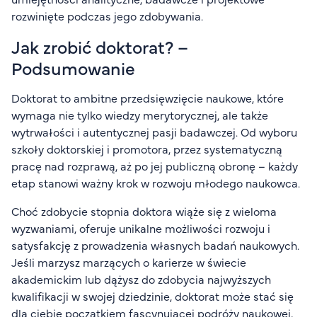
rozwinięte podczas jego zdobywania.
Jak zrobić doktorat? –
Podsumowanie
Doktorat to ambitne przedsięwzięcie naukowe, które
wymaga nie tylko wiedzy merytorycznej, ale także
wytrwałości i autentycznej pasji badawczej. Od wyboru
szkoły doktorskiej i promotora, przez systematyczną
pracę nad rozprawą, aż po jej publiczną obronę – każdy
etap stanowi ważny krok w rozwoju młodego naukowca.
Choć zdobycie stopnia doktora wiąże się z wieloma
wyzwaniami, oferuje unikalne możliwości rozwoju i
satysfakcję z prowadzenia własnych badań naukowych.
Jeśli marzysz marzących o karierze w świecie
akademickim lub dążysz do zdobycia najwyższych
kwalifikacji w swojej dziedzinie, doktorat może stać się
dla ciebie początkiem fascynującej podróży naukowej,