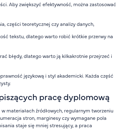
ści. Aby zwiększyć efektywność, można zastosować
, części teoretycznej czy analizy danych,
ość tekstu, dlatego warto robić krótkie przerwy na
ć błędy, dlatego warto ją kilkakrotnie przejrzeć i
prawność językową i styl akademicki. Każda część
ysty.
piszących pracę dyplomową
 w materiałach źródłowych, regularnym tworzeniu
k numeracja stron, marginesy czy wymagane pola
sania staje się mniej stresujący, a praca