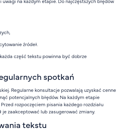
 i uwagi na każdym etapie. Do najczęstszych błędów
zych,
 cytowanie źródeł.
 każda część tekstu powinna być dobrze
regularnych spotkań
kiej. Regularne konsultacje pozwalają uzyskać cenne
knąć potencjalnych błędów. Na każdym etapie
. Przed rozpoczęciem pisania każdego rozdziału
ł je zaakceptować lub zasugerować zmiany.
wania tekstu