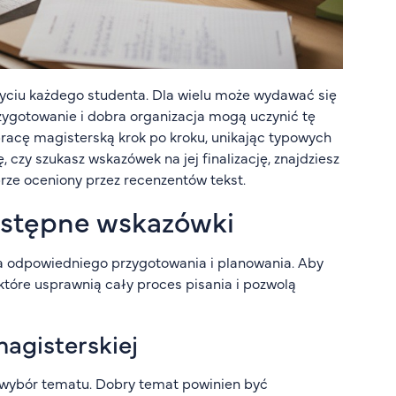
życiu każdego studenta. Dla wielu może wydawać się
gotowanie i dobra organizacja mogą uczynić tę
pracę magisterską krok po kroku, unikając typowych
 czy szukasz wskazówek na jej finalizację, znajdziesz
rze oceniony przez recenzentów tekst.
wstępne wskazówki
ga odpowiedniego przygotowania i planowania. Aby
które usprawnią cały proces pisania i pozwolą
agisterskiej
t wybór tematu. Dobry temat powinien być