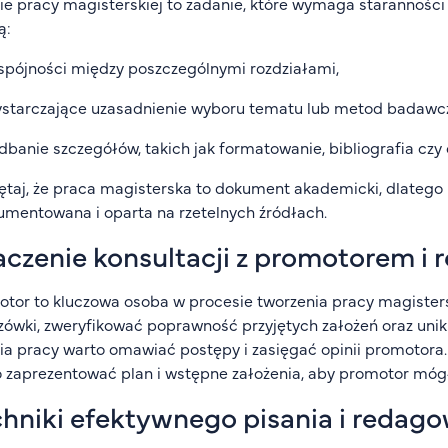
ie pracy magisterskiej to zadanie, które wymaga staranności
ą:
spójności między poszczególnymi rozdziałami,
ystarczające uzasadnienie wyboru tematu lub metod badawc
dbanie szczegółów, takich jak formatowanie, bibliografia czy
taj, że praca magisterska to dokument akademicki, dlatego
mentowana i oparta na rzetelnych źródłach.
czenie konsultacji z promotorem i 
tor to kluczowa osoba w procesie tworzenia pracy magisters
ówki, zweryfikować poprawność przyjętych założeń oraz uni
ia pracy warto omawiać postępy i zasięgać opinii promotora
 zaprezentować plan i wstępne założenia, aby promotor móg
hniki efektywnego pisania i redago