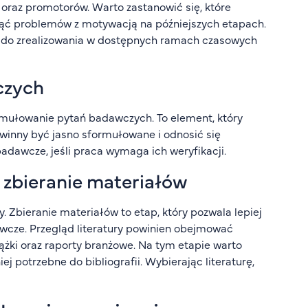
 oraz promotorów. Warto zastanowić się, które
iknąć problemów z motywacją na późniejszych etapach.
wy do zrealizowania w dostępnych ramach czasowych
czych
ormułowanie pytań badawczych. To element, który
owinny być jasno sformułowane i odnosić się
adawcze, jeśli praca wymaga ich weryfikacji.
i zbieranie materiałów
. Zbieranie materiałów to etap, który pozwala lepiej
wcze. Przegląd literatury powinien obejmować
iążki oraz raporty branżowe. Na tym etapie warto
j potrzebne do bibliografii. Wybierając literaturę,