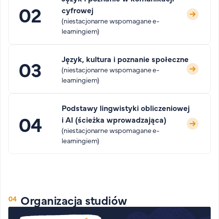
cyfrowej
(niestacjonarne wspomagane e-
learningiem)
Język, kultura i poznanie społeczne
(niestacjonarne wspomagane e-
learningiem)
Podstawy lingwistyki obliczeniowej
i AI (ścieżka wprowadzająca)
(niestacjonarne wspomagane e-
learningiem)
Organizacja studiów