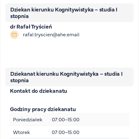
Dziekan kierunku Kognitywistyka – studia I
stopnia
dr Rafał Tryścień
rafal.tryscien@ahe.email
Dziekanat kierunku Kognitywistyka – studia I
stopnia
Kontakt do dziekanatu
Godziny pracy dziekanatu
Poniedziałek
07:00–15:00
Wtorek
07:00–15:00