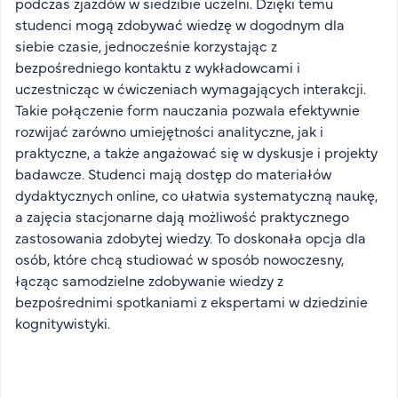
podczas zjazdów w siedzibie uczelni. Dzięki temu
studenci mogą zdobywać wiedzę w dogodnym dla
siebie czasie, jednocześnie korzystając z
bezpośredniego kontaktu z wykładowcami i
uczestnicząc w ćwiczeniach wymagających interakcji.
Takie połączenie form nauczania pozwala efektywnie
rozwijać zarówno umiejętności analityczne, jak i
praktyczne, a także angażować się w dyskusje i projekty
badawcze. Studenci mają dostęp do materiałów
dydaktycznych online, co ułatwia systematyczną naukę,
a zajęcia stacjonarne dają możliwość praktycznego
zastosowania zdobytej wiedzy. To doskonała opcja dla
osób, które chcą studiować w sposób nowoczesny,
łącząc samodzielne zdobywanie wiedzy z
bezpośrednimi spotkaniami z ekspertami w dziedzinie
kognitywistyki.