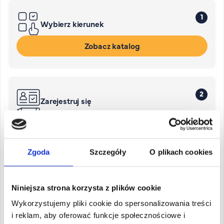
1
Wybierz kierunek
Zobacz katalog
2
Zarejestruj się
Zarejestruj się
Zgoda
Szczegóły
O plikach cookies
3
Wypełnij ankietę i dokonaj opłaty
rekrutacyjnej
Niniejsza strona korzysta z plików cookie
Wykorzystujemy pliki cookie do spersonalizowania treści
i reklam, aby oferować funkcje społecznościowe i