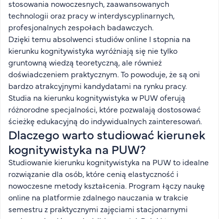
stosowania nowoczesnych, zaawansowanych
technologii oraz pracy w interdyscyplinarnych,
profesjonalnych zespołach badawczych.
Dzięki temu absolwenci studiów online I stopnia na
kierunku kognitywistyka wyróżniają się nie tylko
gruntowną wiedzą teoretyczną, ale również
doświadczeniem praktycznym. To powoduje, że są oni
bardzo atrakcyjnymi kandydatami na rynku pracy.
Studia na kierunku kognitywistyka w PUW oferują
różnorodne specjalności, które pozwalają dostosować
ścieżkę edukacyjną do indywidualnych zainteresowań.
Dlaczego warto studiować kierunek
kognitywistyka na PUW?
Studiowanie kierunku kognitywistyka na PUW to idealne
rozwiązanie dla osób, które cenią elastyczność i
nowoczesne metody kształcenia. Program łączy naukę
online na platformie zdalnego nauczania w trakcie
semestru z praktycznymi zajęciami stacjonarnymi