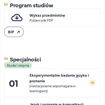
Program studiów
Wykaz przedmiotów
Pobierz plik PDF
BIP
Specjalności
Studia I stopnia
Eksperymentalne badania języka i
poznania
(niestacjonarne wspomagane e-
learningiem)
Język i poznanie w komunikacji