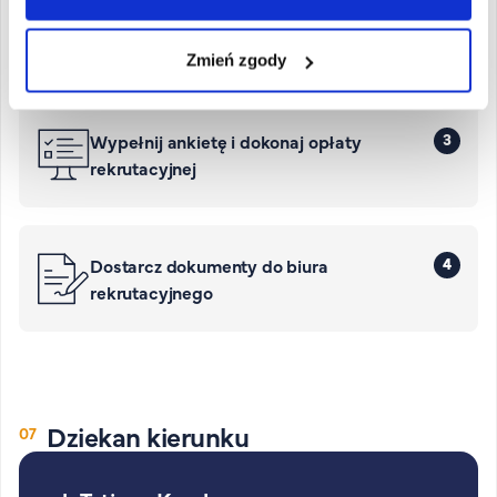
Zarejestruj się
Zmień zgody
3
Wypełnij ankietę i dokonaj opłaty
rekrutacyjnej
4
Dostarcz dokumenty do biura
rekrutacyjnego
Dziekan kierunku