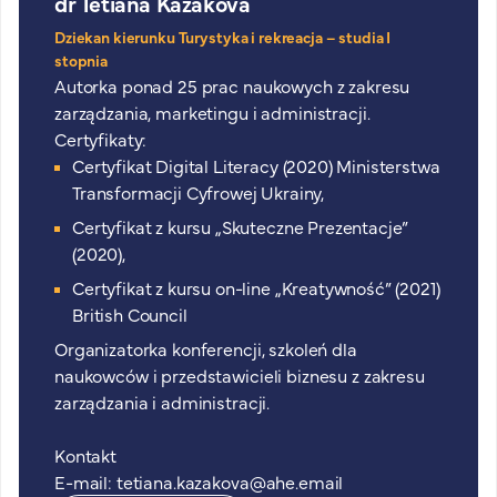
dr Tetiana Kazakova
Dziekan kierunku Turystyka i rekreacja – studia I
stopnia
Autorka ponad 25 prac naukowych z zakresu
zarządzania, marketingu i administracji.
Certyfikaty:
Certyfikat Digital Literacy (2020) Ministerstwa
Transformacji Cyfrowej Ukrainy,
Certyfikat z kursu „Skuteczne Prezentacje”
(2020),
Certyfikat z kursu on-line „Kreatywność” (2021)
British Council
Organizatorka konferencji, szkoleń dla
naukowców i przedstawicieli biznesu z zakresu
zarządzania i administracji.
Kontakt
E-mail:
tetiana.kazakova@ahe.email