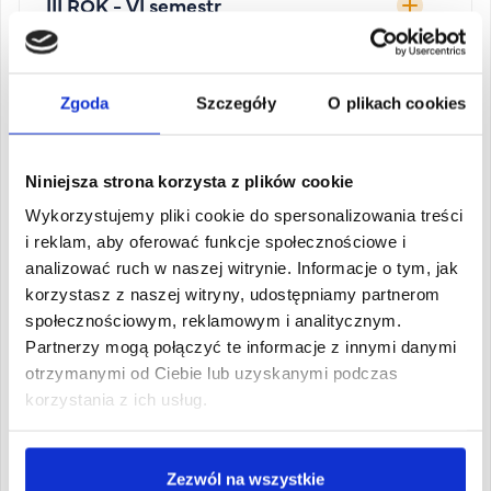
III ROK - VI semestr
Zgoda
Szczegóły
O plikach cookies
Proces rekrutacji
Niniejsza strona korzysta z plików cookie
4 kroki do wymarzonej kariery!
Wykorzystujemy pliki cookie do spersonalizowania treści
i reklam, aby oferować funkcje społecznościowe i
analizować ruch w naszej witrynie. Informacje o tym, jak
1
korzystasz z naszej witryny, udostępniamy partnerom
Wybierz kierunek
społecznościowym, reklamowym i analitycznym.
Partnerzy mogą połączyć te informacje z innymi danymi
Zobacz katalog
otrzymanymi od Ciebie lub uzyskanymi podczas
korzystania z ich usług.
2
Zarejestruj się
Zezwól na wszystkie