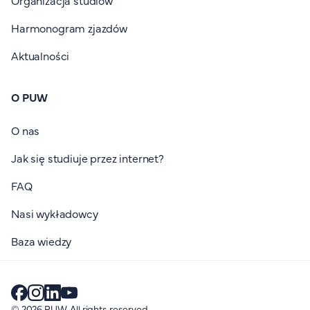
Harmonogram zjazdów
Aktualności
O PUW
O nas
Jak się studiuje przez internet?
FAQ
Nasi wykładowcy
Baza wiedzy
© 2026 PUW. All rights reserved.