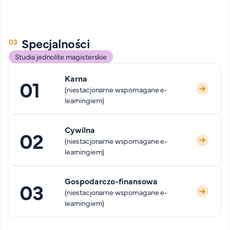
Specjalności
Studia jednolite magisterskie
Karna
(niestacjonarne wspomagane e-
learningiem)
Cywilna
(niestacjonarne wspomagane e-
learningiem)
Gospodarczo-finansowa
(niestacjonarne wspomagane e-
learningiem)