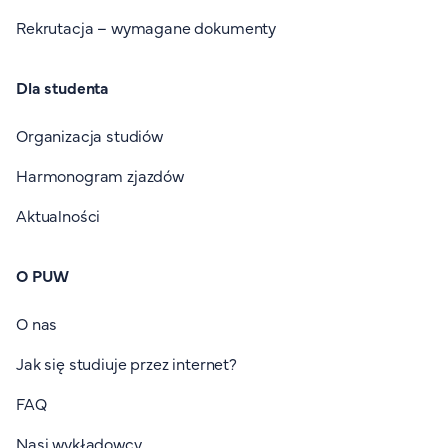
Rekrutacja – wymagane dokumenty
Dla studenta
Organizacja studiów
Harmonogram zjazdów
Aktualności
O PUW
O nas
Jak się studiuje przez internet?
FAQ
Nasi wykładowcy