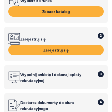
Wybierz kierunek
Zobacz katalog
2
Zarejestruj się
Zarejestruj się
3
Wypełnij ankietę i dokonaj opłaty
rekrutacyjnej
4
Dostarcz dokumenty do biura
rekrutacyjnego