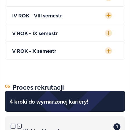
IV ROK - VIII semestr
V ROK - IX semestr
V ROK - X semestr
Proces rekrutacji
4 kroki do wymarzonej kariery!
1