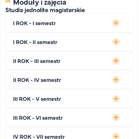
Moduły i zajęcia
Studia jednolite magisterskie
I ROK - I semestr
I ROK - II semestr
II ROK - III semestr
II ROK - IV semestr
III ROK - V semestr
III ROK - VI semestr
IV ROK - VII semestr