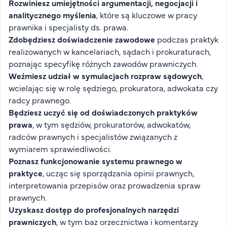
Rozwiniesz umiejętności argumentacji, negocjacji i
analitycznego myślenia
, które są kluczowe w pracy
prawnika i specjalisty ds. prawa.
Zdobędziesz doświadczenie zawodowe
podczas praktyk
realizowanych w kancelariach, sądach i prokuraturach,
poznając specyfikę różnych zawodów prawniczych.
Weźmiesz udział w symulacjach rozpraw sądowych
,
wcielając się w rolę sędziego, prokuratora, adwokata czy
radcy prawnego.
Będziesz uczyć się od doświadczonych praktyków
prawa
, w tym sędziów, prokuratorów, adwokatów,
radców prawnych i specjalistów związanych z
wymiarem sprawiedliwości.
Poznasz funkcjonowanie systemu prawnego w
praktyce
, ucząc się sporządzania opinii prawnych,
interpretowania przepisów oraz prowadzenia spraw
prawnych.
Uzyskasz dostęp do profesjonalnych narzędzi
prawniczych
, w tym baz orzecznictwa i komentarzy