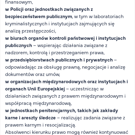
finansowym,
w Policji oraz jednostkach związanych z
bezpieczeństwem publicznym
, w tym w laboratoriach
kryminalistycznych i instytucjach zajmujących się
analizą przestępczości,
w biurach organów kontroli państwowej i instytucjach
publicznych
– wspierając działania związane z
nadzorem, kontrolą i przestrzeganiem prawa,
w przedsiębiorstwach publicznych i prywatnych
–
odpowiadając za obsługę prawną, negocjacje i analizę
dokumentów oraz umów,
w organizacjach międzynarodowych oraz instytucjach i
organach Unii Europejskiej
– uczestnicząc w
działaniach związanych z prawem międzynarodowym i
współpracą międzynarodową,
w jednostkach penitencjarnych, takich jak zakłady
karne i areszty śledcze
– realizując zadania związane z
prawem karnym i resocjalizacją.
Absolwenci kierunku prawo mogą również kontynuować