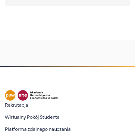
Stopka I
Rekrutacja
Wirtualny Pokój Studenta
Platforma zdalnego nauczania