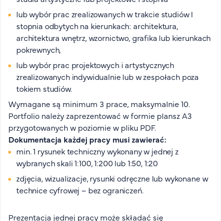
lub wybór prac zrealizowanych w trakcie studiów I
stopnia odbytych na kierunkach: architektura,
architektura wnętrz, wzornictwo, grafika lub kierunkach
pokrewnych,
lub wybór prac projektowych i artystycznych
zrealizowanych indywidualnie lub w zespołach poza
tokiem studiów.
Wymagane są minimum 3 prace, maksymalnie 10.
Portfolio należy zaprezentować w formie plansz A3
przygotowanych w poziomie w pliku PDF.
Dokumentacja każdej pracy musi zawierać:
min. 1 rysunek techniczny wykonany w jednej z
wybranych skali 1:100, 1:200 lub 1:50, 1:20
zdjęcia, wizualizacje, rysunki odręczne lub wykonane w
technice cyfrowej – bez ograniczeń.
Prezentacja jednej pracy może składać się