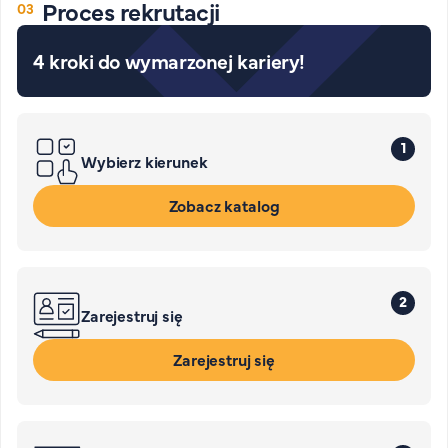
Proces rekrutacji
4 kroki do wymarzonej kariery!
1
Wybierz kierunek
Zobacz katalog
2
Zarejestruj się
Zarejestruj się