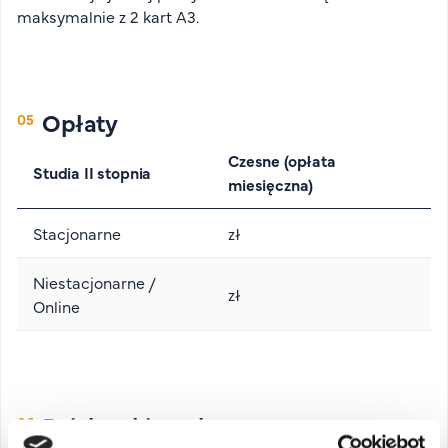
maksymalnie z 2 kart A3.
Opłaty
Czesne (opłata
Studia II stopnia
miesięczna)
Stacjonarne
zł
Niestacjonarne /
zł
Online
Dziekan kierunku