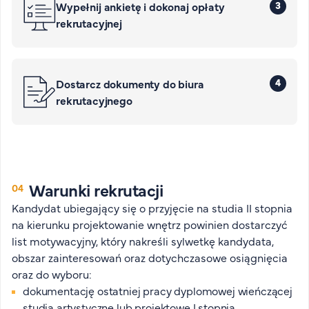
3
Wypełnij ankietę i dokonaj opłaty
rekrutacyjnej
4
Dostarcz dokumenty do biura
rekrutacyjnego
Warunki rekrutacji
Kandydat ubiegający się o przyjęcie na studia II stopnia
na kierunku projektowanie wnętrz powinien dostarczyć
list motywacyjny, który nakreśli sylwetkę kandydata,
obszar zainteresowań oraz dotychczasowe osiągnięcia
oraz do wyboru:
dokumentację ostatniej pracy dyplomowej wieńczącej
studia artystyczne lub projektowe I stopnia