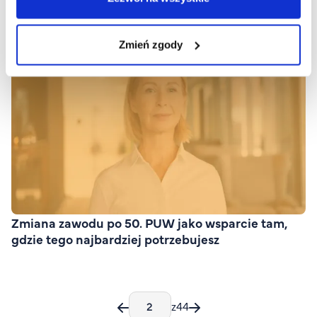
Zmień zgody
Zmiana zawodu po 50. PUW jako wsparcie tam,
gdzie tego najbardziej potrzebujesz
z
44