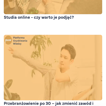
Studia online - czy warto je podjąć?
Przebranżowienie po 30 – jak zmienić zawód i