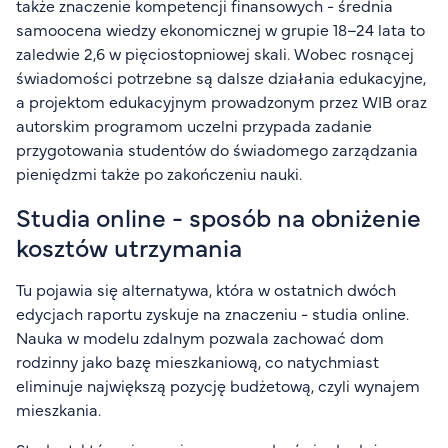
także znaczenie kompetencji finansowych - średnia
samoocena wiedzy ekonomicznej w grupie 18–24 lata to
zaledwie 2,6 w pięciostopniowej skali. Wobec rosnącej
świadomości potrzebne są dalsze działania edukacyjne,
a projektom edukacyjnym prowadzonym przez WIB oraz
autorskim programom uczelni przypada zadanie
przygotowania studentów do świadomego zarządzania
pieniędzmi także po zakończeniu nauki.
Studia online - sposób na obniżenie
kosztów utrzymania
Tu pojawia się alternatywa, która w ostatnich dwóch
edycjach raportu zyskuje na znaczeniu - studia online.
Nauka w modelu zdalnym pozwala zachować dom
rodzinny jako bazę mieszkaniową, co natychmiast
eliminuje największą pozycję budżetową, czyli wynajem
mieszkania.