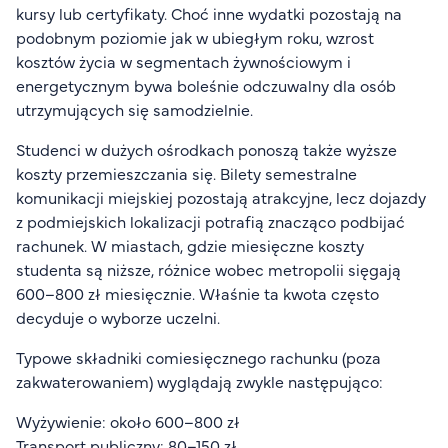
kursy lub certyfikaty. Choć inne wydatki pozostają na
podobnym poziomie jak w ubiegłym roku, wzrost
kosztów życia w segmentach żywnościowym i
energetycznym bywa boleśnie odczuwalny dla osób
utrzymujących się samodzielnie.
Studenci w dużych ośrodkach ponoszą także wyższe
koszty przemieszczania się. Bilety semestralne
komunikacji miejskiej pozostają atrakcyjne, lecz dojazdy
z podmiejskich lokalizacji potrafią znacząco podbijać
rachunek. W miastach, gdzie miesięczne koszty
studenta są niższe, różnice wobec metropolii sięgają
600–800 zł miesięcznie. Właśnie ta kwota często
decyduje o wyborze uczelni.
Typowe składniki comiesięcznego rachunku (poza
zakwaterowaniem) wyglądają zwykle następująco:
Wyżywienie: około 600–800 zł
Transport publiczny: 80–150 zł