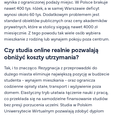
wynika z ograniczonej podaży miejsc. W Polsce brakuje
nawet 400 tys. łóżek, a w samej Warszawie deficyt
wynosi około 60 tys. Dodatkowym problemem jest
standard obiektów publicznych oraz ceny akademików
prywatnych, które w stolicy sięgają nawet 4000 zł
miesięcznie. Z tego powodu tak wiele osób wybiera
mieszkanie z rodziną lub wynajem pokoju poza centrum.
Czy studia online realnie pozwalają
obniżyć koszty utrzymania?
Tak, i to znacząco. Rezygnacja z przeprowadzki do
dużego miasta eliminuje największą pozycję w budżecie
studenta - wynajem mieszkania - oraz ogranicza
codzienne opłaty stałe, transport i wyżywienie poza
domem. Elastyczny tryb ułatwia łączenie nauki z pracą,
co przekłada się na samodzielne finansowanie studiów
bez presji porzucenia uczelni. Studia w Polskim
Uniwersytecie Wirtualnym pozwalają zdobyć dyplom