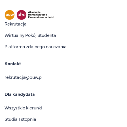
Stopka I
Rekrutacja
Wirtualny Pokój Studenta
Platforma zdalnego nauczania
Kontakt
rekrutacja@puw.pl
Dla kandydata
Wszystkie kierunki
Studia I stopnia