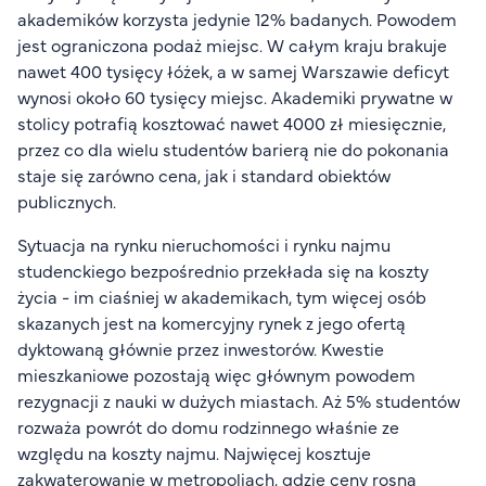
akademików korzysta jedynie 12% badanych. Powodem
jest ograniczona podaż miejsc. W całym kraju brakuje
nawet 400 tysięcy łóżek, a w samej Warszawie deficyt
wynosi około 60 tysięcy miejsc. Akademiki prywatne w
stolicy potrafią kosztować nawet 4000 zł miesięcznie,
przez co dla wielu studentów barierą nie do pokonania
staje się zarówno cena, jak i standard obiektów
publicznych.
Sytuacja na rynku nieruchomości i rynku najmu
studenckiego bezpośrednio przekłada się na koszty
życia - im ciaśniej w akademikach, tym więcej osób
skazanych jest na komercyjny rynek z jego ofertą
dyktowaną głównie przez inwestorów. Kwestie
mieszkaniowe pozostają więc głównym powodem
rezygnacji z nauki w dużych miastach. Aż 5% studentów
rozważa powrót do domu rodzinnego właśnie ze
względu na koszty najmu. Najwięcej kosztuje
zakwaterowanie w metropoliach, gdzie ceny rosną