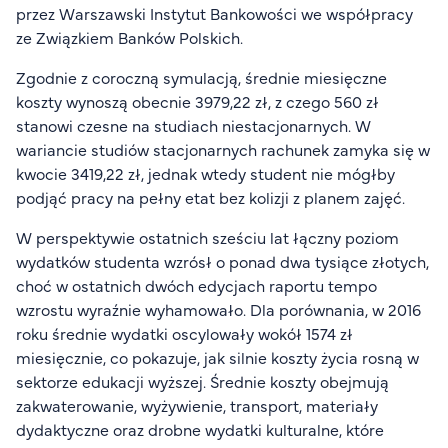
przez Warszawski Instytut Bankowości we współpracy
ze Związkiem Banków Polskich.
Zgodnie z coroczną symulacją, średnie miesięczne
koszty wynoszą obecnie 3979,22 zł, z czego 560 zł
stanowi czesne na studiach niestacjonarnych. W
wariancie studiów stacjonarnych rachunek zamyka się w
kwocie 3419,22 zł, jednak wtedy student nie mógłby
podjąć pracy na pełny etat bez kolizji z planem zajęć.
W perspektywie ostatnich sześciu lat łączny poziom
wydatków studenta wzrósł o ponad dwa tysiące złotych,
choć w ostatnich dwóch edycjach raportu tempo
wzrostu wyraźnie wyhamowało. Dla porównania, w 2016
roku średnie wydatki oscylowały wokół 1574 zł
miesięcznie, co pokazuje, jak silnie koszty życia rosną w
sektorze edukacji wyższej. Średnie koszty obejmują
zakwaterowanie, wyżywienie, transport, materiały
dydaktyczne oraz drobne wydatki kulturalne, które