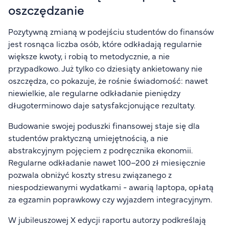
oszczędzanie
Pozytywną zmianą w podejściu studentów do finansów
jest rosnąca liczba osób, które odkładają regularnie
większe kwoty, i robią to metodycznie, a nie
przypadkowo. Już tylko co dziesiąty ankietowany nie
oszczędza, co pokazuje, że rośnie świadomość: nawet
niewielkie, ale regularne odkładanie pieniędzy
długoterminowo daje satysfakcjonujące rezultaty.
Budowanie swojej poduszki finansowej staje się dla
studentów praktyczną umiejętnością, a nie
abstrakcyjnym pojęciem z podręcznika ekonomii.
Regularne odkładanie nawet 100–200 zł miesięcznie
pozwala obniżyć koszty stresu związanego z
niespodziewanymi wydatkami - awarią laptopa, opłatą
za egzamin poprawkowy czy wyjazdem integracyjnym.
W jubileuszowej X edycji raportu autorzy podkreślają