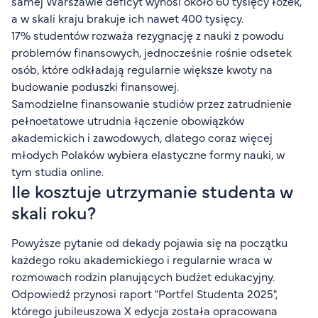
samej Warszawie deficyt wynosi około 60 tysięcy łóżek,
a w skali kraju brakuje ich nawet 400 tysięcy.
17% studentów rozważa rezygnację z nauki z powodu
problemów finansowych, jednocześnie rośnie odsetek
osób, które odkładają regularnie większe kwoty na
budowanie poduszki finansowej.
Samodzielne finansowanie studiów przez zatrudnienie
pełnoetatowe utrudnia łączenie obowiązków
akademickich i zawodowych, dlatego coraz więcej
młodych Polaków wybiera elastyczne formy nauki, w
tym studia online.
Ile kosztuje utrzymanie studenta w
skali roku?
Powyższe pytanie od dekady pojawia się na początku
każdego roku akademickiego i regularnie wraca w
rozmowach rodzin planujących budżet edukacyjny.
Odpowiedź przynosi raport "Portfel Studenta 2025",
którego jubileuszowa X edycja została opracowana