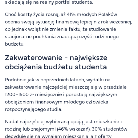
składają się na realny portfel studenta.
Choć koszty życia rosną, aż 41% młodych Polaków
ocenia swoją sytuację finansową lepiej niż rok wcześniej,
co jednak wciąż nie zmienia faktu, że studiowanie
stacjonarne pochłania znaczącą część rodzinnego
budżetu.
Zakwaterowanie - największe
obciążenia budżetu studenta
Podobnie jak w poprzednich latach, wydatki na
zakwaterowanie najczęściej mieszczą się w przedziale
1200–1500 zł miesięcznie i pozostają największym
obciążeniem finansowym młodego człowieka
rozpoczynającego studia.
Nadal najczęściej wybieraną opcją jest mieszkanie z
rodziną lub znajomymi (46% wskazań), 30% studentów
decyduje się na wynajem mieszkania, a z oferty