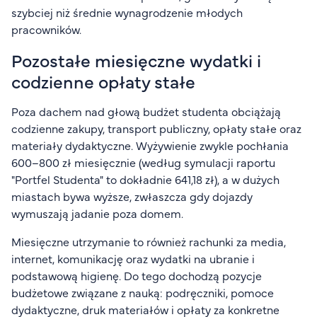
szybciej niż średnie wynagrodzenie młodych
pracowników.
Pozostałe miesięczne wydatki i
codzienne opłaty stałe
Poza dachem nad głową budżet studenta obciążają
codzienne zakupy, transport publiczny, opłaty stałe oraz
materiały dydaktyczne. Wyżywienie zwykle pochłania
600–800 zł miesięcznie (według symulacji raportu
"Portfel Studenta" to dokładnie 641,18 zł), a w dużych
miastach bywa wyższe, zwłaszcza gdy dojazdy
wymuszają jadanie poza domem.
Miesięczne utrzymanie to również rachunki za media,
internet, komunikację oraz wydatki na ubranie i
podstawową higienę. Do tego dochodzą pozycje
budżetowe związane z nauką: podręczniki, pomoce
dydaktyczne, druk materiałów i opłaty za konkretne