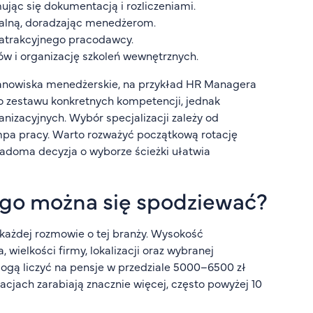
jąc się dokumentacją i rozliczeniami.
onalną, doradzając menedżerom.
 atrakcyjnego pracodawcy.
w i organizację szkoleń wewnętrznych.
nowiska menedżerskie, na przykład HR Managera
o zestawu konkretnych kompetencji, jednak
nizacyjnych. Wybór specjalizacji zależy od
mpa pracy. Warto rozważyć początkową rotację
iadoma decyzja o wyborze ścieżki ułatwia
go można się spodziewać?
w każdej rozmowie o tej branży. Wysokość
wielkości firmy, lokalizacji oraz wybranej
mogą liczyć na pensje w przedziale 5000–6500 zł
cjach zarabiają znacznie więcej, często powyżej 10