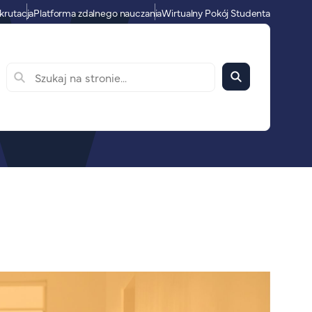
krutacja
Platforma zdalnego nauczania
Wirtualny Pokój Studenta