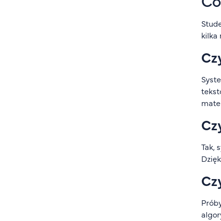
Co
Stude
kilka
Cz
Syste
tekst
mate
Cz
Tak, 
Dzięk
Czy
Próby
algor