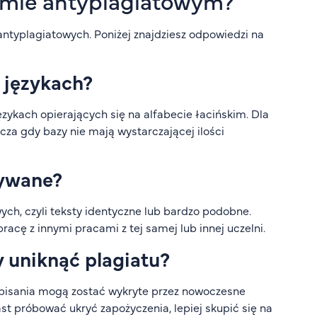
temie antyplagiatowym?
ntyplagiatowych. Poniżej znajdziesz odpowiedzi na
 językach?
językach opierających się na alfabecie łacińskim. Dla
za gdy bazy nie mają wystarczającej ilości
rywane?
ch, czyli teksty identyczne lub bardzo podobne.
cę z innymi pracami z tej samej lub innej uczelni.
y uniknąć plagiatu?
u pisania mogą zostać wykryte przez nowoczesne
t próbować ukryć zapożyczenia, lepiej skupić się na