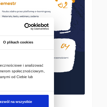
O plikach cookies
ołecznościowe i analizować
artnerom społecznościowym,
anymi od Ciebie lub
ezwól na wszystkie