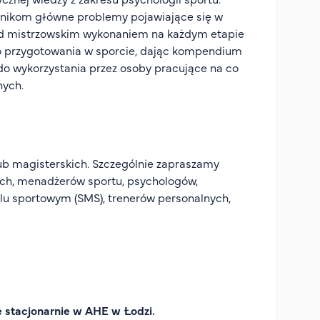
stnikom główne problemy pojawiające się w
ad mistrzowskim wykonaniem na każdym etapie
o przygotowania w sporcie, dając kompendium
do wykorzystania przez osoby pracujące na co
nych.
ub magisterskich. Szczególnie zapraszamy
ych, menadżerów sportu, psychologów,
ilu sportowym (SMS), trenerów personalnych,
 stacjonarnie w AHE w Łodzi.