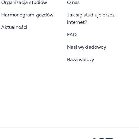
Organizacja studiów
O nas
Harmonogram zjazdów
Jak się studiuje przez
internet?
Aktualności
FAQ
Nasi wykładowcy
Baza wiedzy