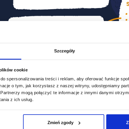
Szczegóły
 plików cookie
do spersonalizowania treści i reklam, aby oferować funkcje sp
ormacje o tym, jak korzystasz z naszej witryny, udostępniamy p
Partnerzy mogą połączyć te informacje z innymi danymi otrzym
nia z ich usług.
Zmień zgody
Z