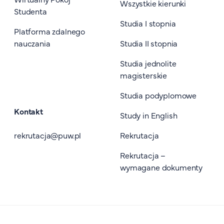
Wszystkie kierunki
Studenta
Studia I stopnia
Platforma zdalnego
nauczania
Studia II stopnia
Studia jednolite
magisterskie
Studia podyplomowe
Kontakt
Study in English
rekrutacja@puw.pl
Rekrutacja
Rekrutacja –
wymagane dokumenty