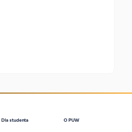
Dla studenta
O PUW