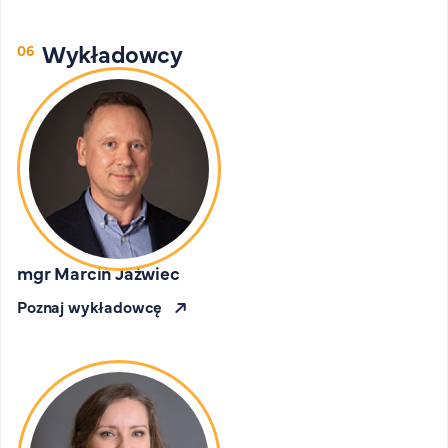
Wykładowcy
mgr Marcin Jaźwiec
Poznaj wykładowcę