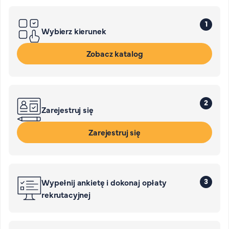
1
Wybierz kierunek
Zobacz katalog
2
Zarejestruj się
Zarejestruj się
3
Wypełnij ankietę i dokonaj opłaty
rekrutacyjnej