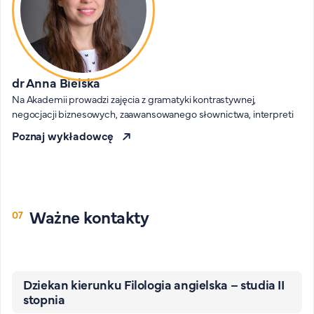
dr Anna Bielska
Na Akademii prowadzi zajęcia z gramatyki kontrastywnej,
negocjacji biznesowych, zaawansowanego słownictwa, interpreti
Poznaj wykładowcę
Ważne kontakty
Dziekan kierunku Filologia angielska – studia II
stopnia