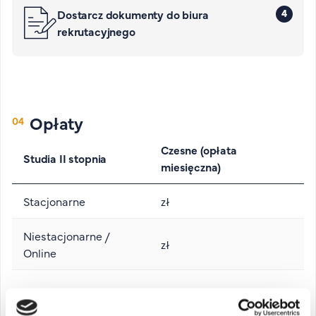
4
Dostarcz dokumenty do biura
rekrutacyjnego
Opłaty
Czesne (opłata
Studia II stopnia
miesięczna)
Stacjonarne
zł
Niestacjonarne /
zł
Online