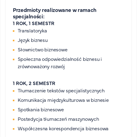
Przedmioty realizowane w ramach
specjalności:
1 ROK, 1 SEMESTR
Translatoryka
Język biznesu
Słownictwo biznesowe
Społeczna odpowiedzialność biznesu i
zrównoważony rozwój
1 ROK, 2 SEMESTR
Tłumaczenie tekstów specjalistycznych
Komunikacja międzykulturowa w biznesie
Spotkania biznesowe
Postedycja tłumaczeń maszynowych
Współczesna korespondencja biznesowa