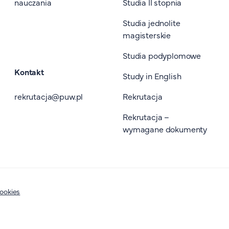
nauczania
Studia II stopnia
Studia jednolite
magisterskie
Studia podyplomowe
Kontakt
Study in English
rekrutacja@puw.pl
Rekrutacja
Rekrutacja –
wymagane dokumenty
cookies