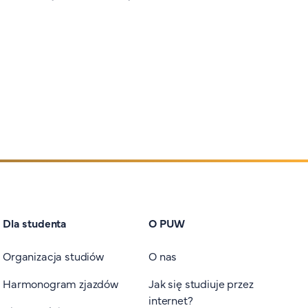
Dla studenta
O PUW
Organizacja studiów
O nas
Harmonogram zjazdów
Jak się studiuje przez
internet?