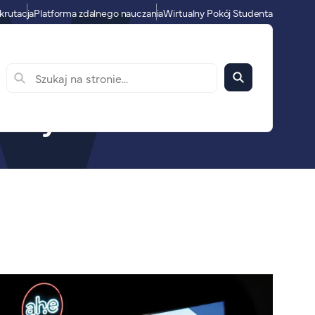
krutacja
Platforma zdalnego nauczania
Wirtualny Pokój Studenta
icznych Akademii