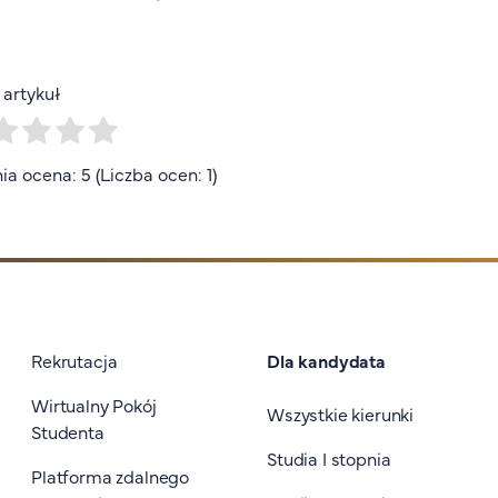
artykuł
ia ocena: 5 (Liczba ocen: 1)
Stopka I
Rekrutacja
Dla kandydata
Wirtualny Pokój
Wszystkie kierunki
Studenta
Studia I stopnia
Platforma zdalnego