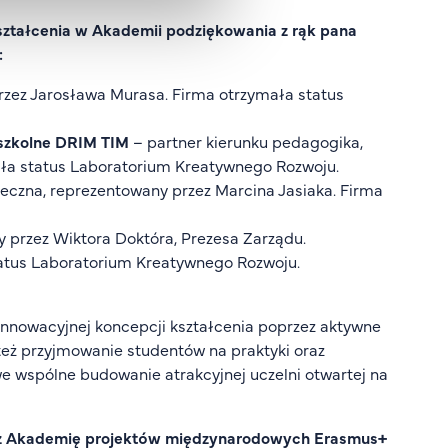
ształcenia w Akademii podziękowania z rąk pana
:
przez Jarosława Murasa. Firma otrzymała status
szkolne DRIM TIM
– partner kierunku pedagogika,
ała status Laboratorium Kreatywnego Rozwoju.
łeczna, reprezentowany przez Marcina Jasiaka. Firma
y przez Wiktora Doktóra, Prezesa Zarządu.
tatus Laboratorium Kreatywnego Rozwoju.
nnowacyjnej koncepcji kształcenia poprzez aktywne
eż przyjmowanie studentów na praktyki oraz
e wspólne budowanie atrakcyjnej uczelni otwartej na
zez Akademię projektów międzynarodowych Erasmus+