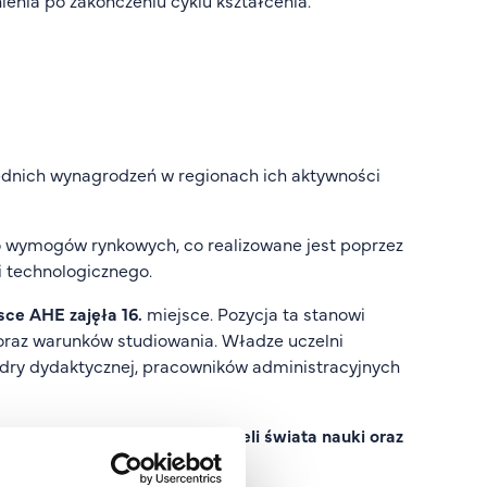
rednich wynagrodzeń w regionach ich aktywności
 wymogów rynkowych, co realizowane jest poprzez
 technologicznego.
sce AHE zajęła 16.
miejsce. Pozycja ta stanowi
oraz warunków studiowania. Władze uczelni
adry dydaktycznej, pracowników administracyjnych
ituła złożona z przedstawicieli świata nauki oraz