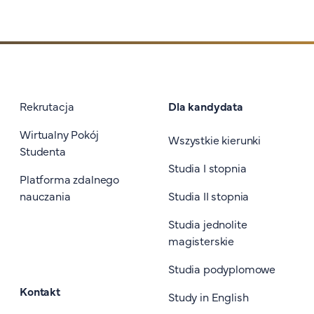
Stopka I
Rekrutacja
Dla kandydata
Wirtualny Pokój
Wszystkie kierunki
Studenta
Studia I stopnia
Platforma zdalnego
nauczania
Studia II stopnia
Studia jednolite
magisterskie
Studia podyplomowe
Kontakt
Study in English