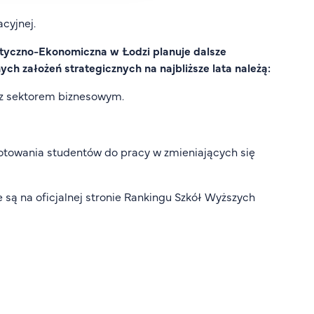
cyjnej.
tyczno-Ekonomiczna w Łodzi planuje dalsze
ch założeń strategicznych na najbliższe lata należą:
z sektorem biznesowym.
otowania studentów do pracy w zmieniających się
są na oficjalnej stronie Rankingu Szkół Wyższych