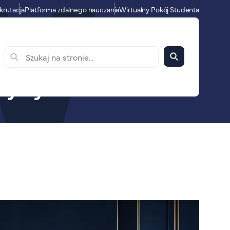
krutacja
Platforma zdalnego nauczania
Wirtualny Pokój Studenta
ktywy 2026