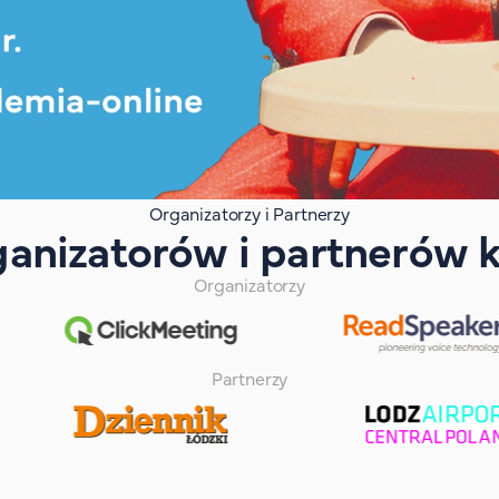
Organizatorzy i Partnerzy
ganizatorów i partnerów k
Organizatorzy
Partnerzy