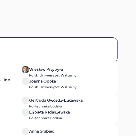
Wiesław Przybyła
Polski Uniwersytet Wirtualny
-line
Joanna Opoka
Polski Uniwersytet Wirtualny
Gertruda Gwóźdź-Łukawska
Politechnika Łódzka
Elżbieta Radaszewska
Politechnika Łódzka
Anna Grabiec