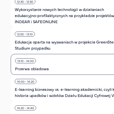
12:30 - 12:50
Wykorzystanie nowych technologii w działaniach
edukacyjno-profilaktycznych na przykładzie projektów
INDEAR i SAFEONLINE
12:50 - 13:10
Edukacja oparta na wyzwaniach w projekcie GreenSt
Studium przypadku
13:10 - 14:00
Przerwa obiadowa
14:00 - 14:20
E-learning biznesowy vs. e-learning akademicki, czyli 
historia upadków i wzlotów Działu Edukacji Cyfrowej V
14:20 - 14:40