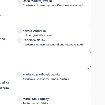
Daria Modrzejewska
Akademia Humanistyczno- Ekonomiczna w Łodzi
:
Kamila Witerska
Uniwersytet Warszawski
eam.
Izabela Walczak
Akademia Humanistyczno-Ekonomiczna w Łodzi
Marta Kozak-Gołębiowska
Akademia Finansów i Biznesu Vistula
krótka
istula
Marek Małolepszy
Politechnika Łódzka