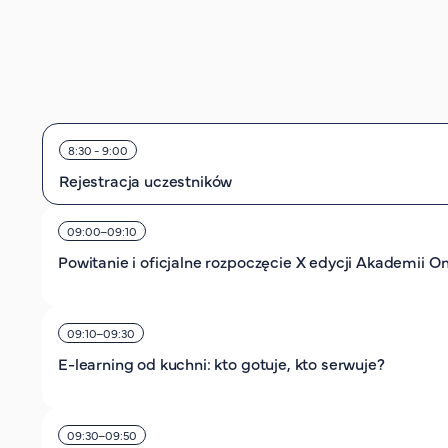
8:30 - 9:00
Rejestracja uczestników
09:00–09:10
Powitanie i oficjalne rozpoczęcie X edycji Akademii On
09:10–09:30
E-learning od kuchni: kto gotuje, kto serwuje?
09:30–09:50