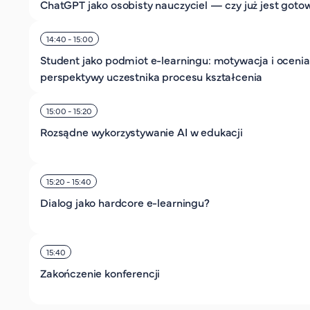
ChatGPT jako osobisty nauczyciel — czy już jest goto
14:40 - 15:00
Student jako podmiot e-learningu: motywacja i ocenia
perspektywy uczestnika procesu kształcenia
15:00 - 15:20
Rozsądne wykorzystywanie AI w edukacji
15:20 - 15:40
Dialog jako hardcore e-learningu?
15:40
Zakończenie konferencji