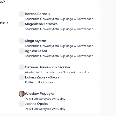
wy?
Bożena Bartosik
Studentka Uniwersytetu Śląskiego w Katowicach
nie z
Magdalena Łazarska
Studentka Uniwersytetu Śląskiego w Katowicach
Kinga Myszor
Studentka Uniwersytetu Śląskiego w Katowicach
Agnieszka Sot
Studentka Uniwersytetu Śląskiego w Katowicach
Oktawia Braniewicz-Zaorska
Akademia Humanistyczno-Ekonomiczna w Łodzi
Łukasz Zaorski-Sikora
Politechnika Łódzka
Wiesław Przybyła
Polski Uniwersytet Wirtualny
Joanna Opoka
Polski Uniwersytet Wirtualny