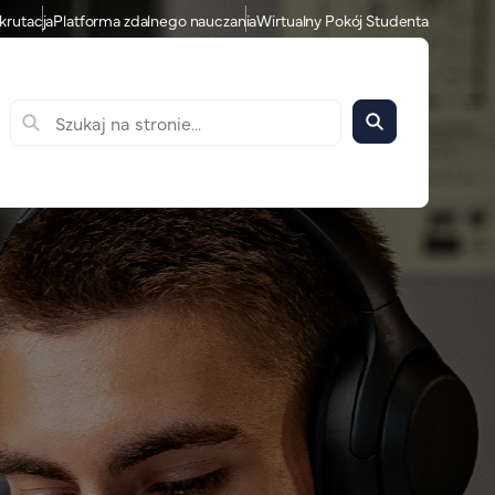
krutacja
Platforma zdalnego nauczania
Wirtualny Pokój Studenta