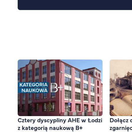
Cztery dyscypliny AHE w Łodzi
Dołącz 
z kategorią naukową B+
zgarnię