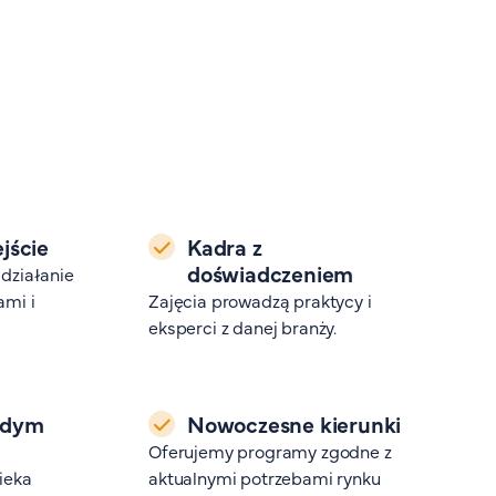
jście
Kadra z
doświadczeniem
działanie
ami i
Zajęcia prowadzą praktycy i
eksperci z danej branży.
żdym
Nowoczesne kierunki
Oferujemy programy zgodne z
ieka
aktualnymi potrzebami rynku