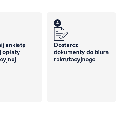
4
j ankietę i
Dostarcz
 opłaty
dokumenty do biura
cyjnej
rekrutacyjnego