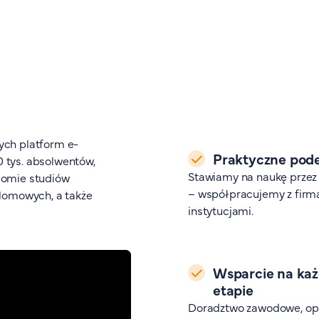
ych platform e-
Praktyczne pode
 tys. absolwentów,
Stawiamy na naukę przez 
ziomie studiów
– współpracujemy z firm
plomowych, a także
instytucjami.
Wsparcie na ka
etapie
Doradztwo zawodowe, op