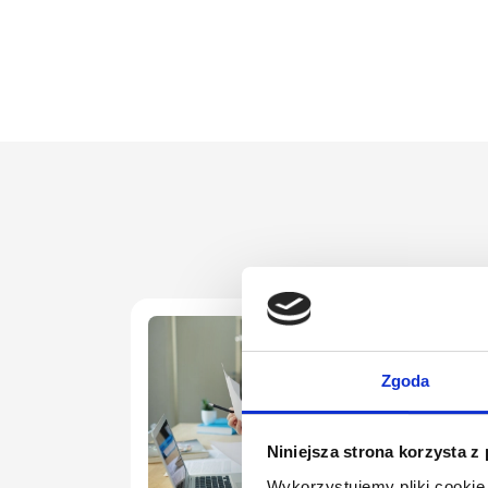
wyjątko
towarzy
Zgoda
Niniejsza strona korzysta z
Wykorzystujemy pliki cookie 