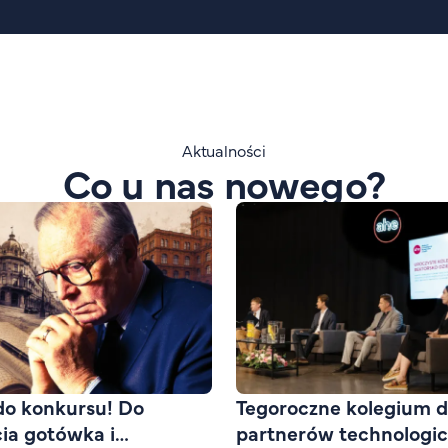
Aktualności
Co u nas nowego?
do konkursu! Do
Tegoroczne kolegium d
cia gotówka i
partnerów technologi