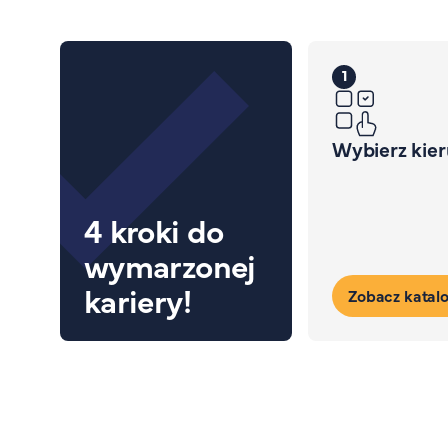
1
Wybierz kie
4 kroki do
wymarzonej
kariery!
Zobacz katal