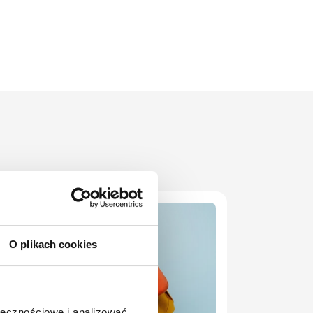
O plikach cookies
ołecznościowe i analizować