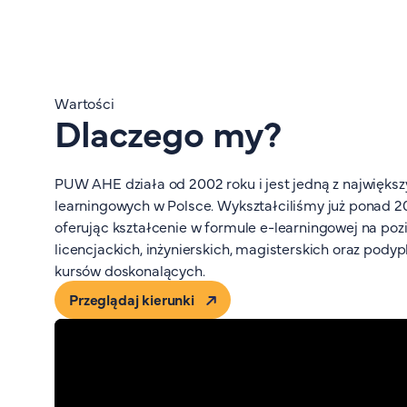
Wartości
Dlaczego my?
PUW AHE działa od 2002 roku i jest jedną z największ
learningowych w Polsce. Wykształciliśmy już ponad 20
oferując kształcenie w formule e-learningowej na po
licencjackich, inżynierskich, magisterskich oraz pody
kursów doskonalących.
Przeglądaj kierunki