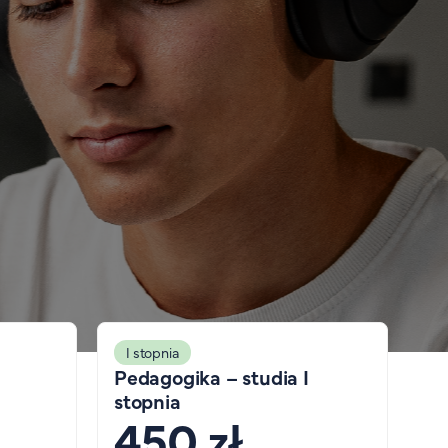
I stopnia
Pedagogika – studia I
stopnia
450 zł